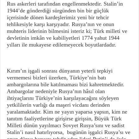
Rus askerleri tarafından engellenmektedir. Stalin’in
1944’de gönderdiği sürgünden bin bir güçlük
içerisinde dönen kardeşlerimiz yeni bir tehcir
tehlikesiyle karşı karşıyadır. Rusya’nın ve onun
muhteris liderinin bilmesini isteriz ki; Türk milleti ve
devletinin imkân ve kabiliyetleri 1774 yahut 1944
yılları ile mukayese edilemeyecek boyutlardadır.
Kırım’ın işgali sonrası dünyanın yeterli tepkiyi
vermemesi bizleri üzerken, Türkiye’nin batı
ambargolarına bile katılmaması bizi kahretmektedir.
Ambargolar nedeniyle Rusya’nın hâsıl olan
ihtiyaçlarını Türkiye’nin karşılayacağını söyleyen
yetkililerin varlığı da maşeri vicdanı derinden
yaralamaktadır. Kim ne yayın yaparsa yapsın, kim ne
tanıtım faaliyetlerine girişirse girişsin, Büyük Türk
Milleti dünün yayılmacı Sovyet Rusya’sını ve sadist
Stalin’i nasıl hatırlıyorsa, bugünün işgalci Rusya’sı ve