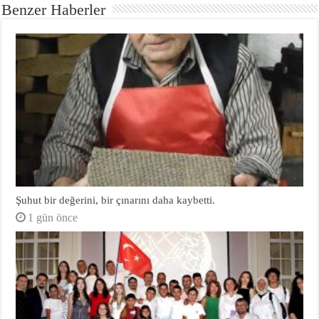
Benzer Haberler
Şuhut bir değerini, bir çınarını daha kaybetti.
1 gün önce