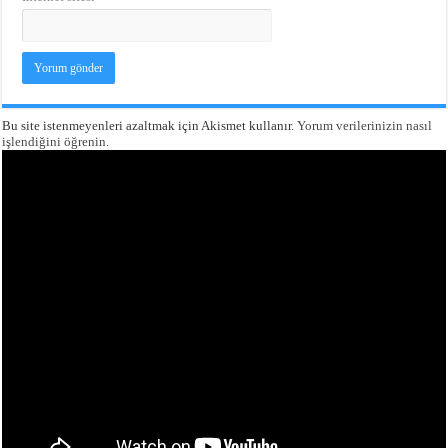
Bu site istenmeyenleri azaltmak için Akismet kullanır.
Yorum verilerinizin nasıl
işlendiğini öğrenin.