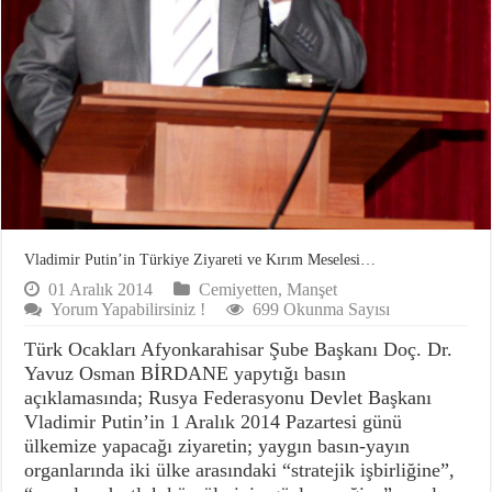
Vladimir Putin’in Türkiye Ziyareti ve Kırım Meselesi…
01 Aralık 2014
Cemiyetten
,
Manşet
Yorum Yapabilirsiniz !
699 Okunma Sayısı
Türk Ocakları Afyonkarahisar Şube Başkanı Doç. Dr.
Yavuz Osman BİRDANE yapytığı basın
açıklamasında; Rusya Federasyonu Devlet Başkanı
Vladimir Putin’in 1 Aralık 2014 Pazartesi günü
ülkemize yapacağı ziyaretin; yaygın basın-yayın
organlarında iki ülke arasındaki “stratejik işbirliğine”,