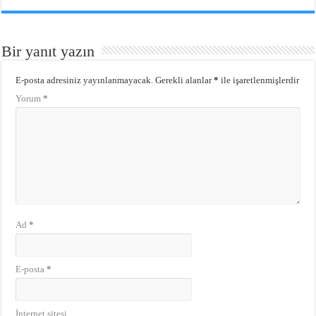
Bir yanıt yazın
E-posta adresiniz yayınlanmayacak.
Gerekli alanlar
*
ile işaretlenmişlerdir
Yorum
*
Ad
*
E-posta
*
İnternet sitesi