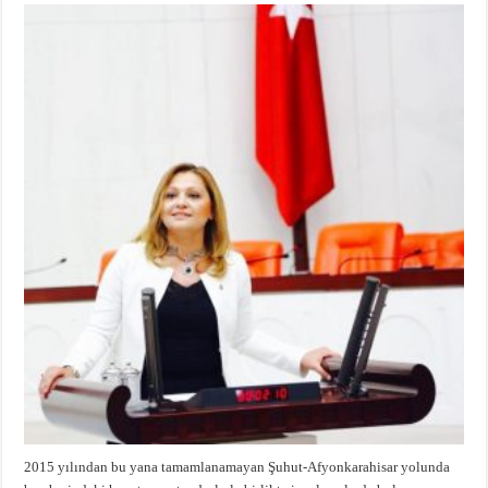
2015 yılından bu yana tamamlanamayan Şuhut-Afyonkarahisar yolunda