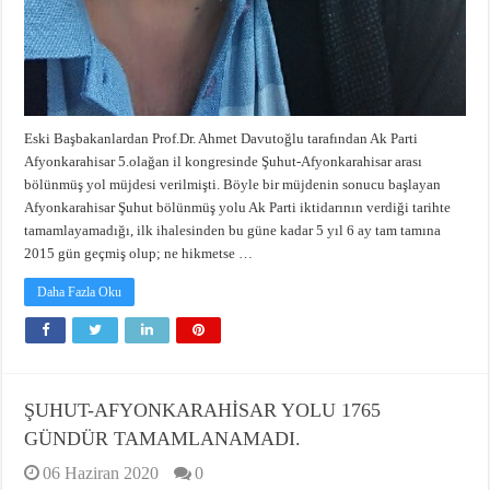
Eski Başbakanlardan Prof.Dr. Ahmet Davutoğlu tarafından Ak Parti
Afyonkarahisar 5.olağan il kongresinde Şuhut-Afyonkarahisar arası
bölünmüş yol müjdesi verilmişti. Böyle bir müjdenin sonucu başlayan
Afyonkarahisar Şuhut bölünmüş yolu Ak Parti iktidarının verdiği tarihte
tamamlayamadığı, ilk ihalesinden bu güne kadar 5 yıl 6 ay tam tamına
2015 gün geçmiş olup; ne hikmetse …
Daha Fazla Oku
ŞUHUT-AFYONKARAHİSAR YOLU 1765
GÜNDÜR TAMAMLANAMADI.
06 Haziran 2020
0