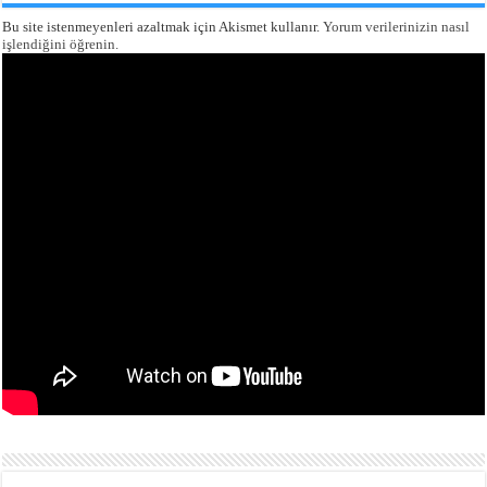
Bu site istenmeyenleri azaltmak için Akismet kullanır.
Yorum verilerinizin nasıl
işlendiğini öğrenin.