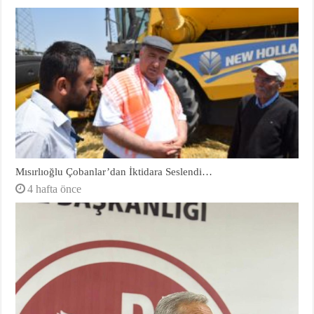
Mısırlıoğlu Çobanlar’dan İktidara Seslendi…
4 hafta önce