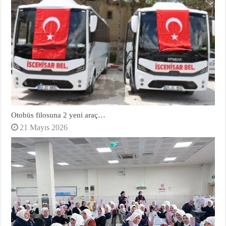
Otobüs filosuna 2 yeni araç…
21 Mayıs 2026