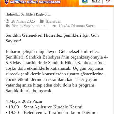
Hıdırellez Şenlikleri Başlıyor…
28 Nisan 2025
İlçelerden
Yorum Yapabilirsiniz !
10,434 Okunma Sayısı
Sandıklı Geleneksel Hıdırellez Şenlikleri İçin Gün
Sayıyor!
Baharın gelişini müjdeleyen Geleneksel Hıdırellez
Şenlikleri, Sandıklı Belediyesi’nin organizasyonuyla 4-
5-6 Mayıs tarihlerinde Sandıklı Hüdai Kaplıcaları’nda
coşku dolu etkinliklerle kutlanacak. Üç gün boyunca
sürecek şenliklerde konserlerden tiyatro gösterilerine,
çocuk etkinliklerinden ikramlara kadar her yaştan
vatandaşımıza hitap eden dolu dolu bir program
Sandıklılılarla buluşacak.
4 Mayıs 2025 Pazar
• 19.00 – Stant Açılışı ve Kurdele Kesimi
• 19.30 – Belediyemiz Tarafından İkram Dağıtımı