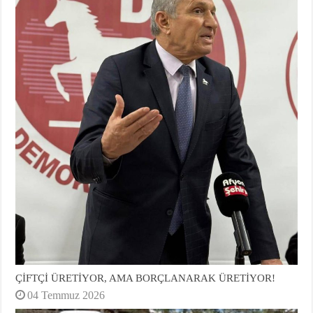
ÇİFTÇİ ÜRETİYOR, AMA BORÇLANARAK ÜRETİYOR!
04 Temmuz 2026