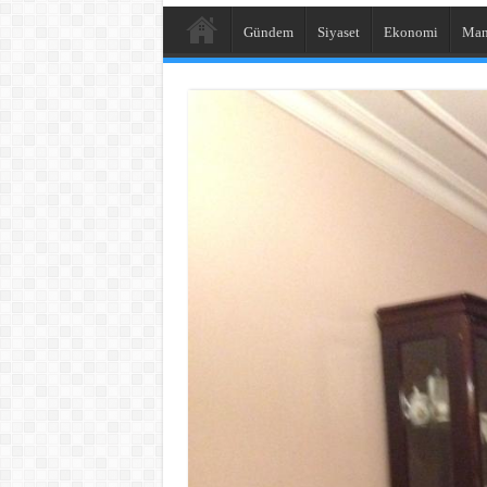
Gündem
Siyaset
Ekonomi
Man