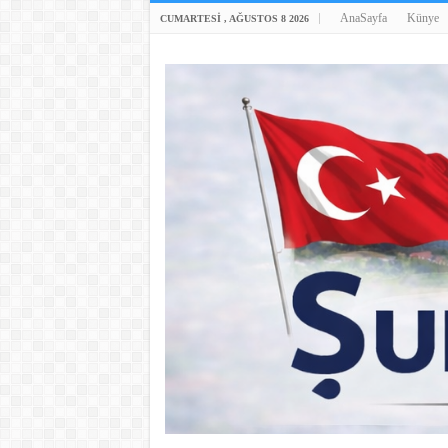
AnaSayfa
Künye
CUMARTESI , AĞUSTOS 8 2026