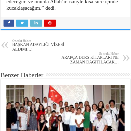
edeceğim ve onunla Allah’ın izniyle kısa süre içinde
kucaklaşacağım.” dedi.
Önceki Haber
BAŞKAN ADAYLIĞI VİZESİ
ALDIMI…!
Sonraki Haber
ARAPÇA DERS KİTAPLARI NE
ZAMAN DAĞITILACAK…
Benzer Haberler