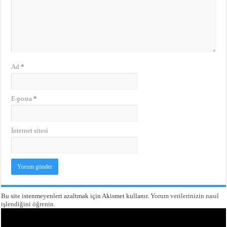
Ad
*
E-posta
*
İnternet sitesi
Bu site istenmeyenleri azaltmak için Akismet kullanır.
Yorum verilerinizin nasıl
işlendiğini öğrenin.