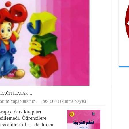
N DAĞITILACAK…
orum Yapabilirsiniz !
600 Okunma Sayısı
rapça ders kitapları
dilemedi. Öğrencilere
Çevre illerin İHL de dönem