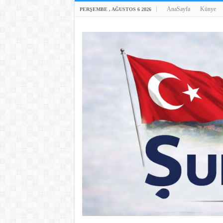
AnaSayfa
Künye
PERŞEMBE , AĞUSTOS 6 2026