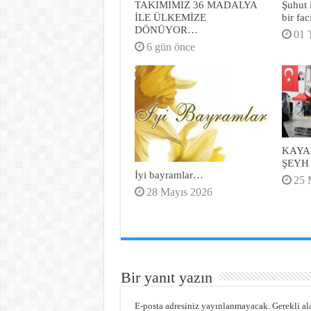
TAKIMIMIZ 36 MADALYA
Şuhut 
İLE ÜLKEMİZE
bir fa
DÖNÜYOR…
01 
6 gün önce
KAYA
ŞEYH
İyi bayramlar…
25 
28 Mayıs 2026
Bir yanıt yazın
E-posta adresiniz yayınlanmayacak.
Gerekli al