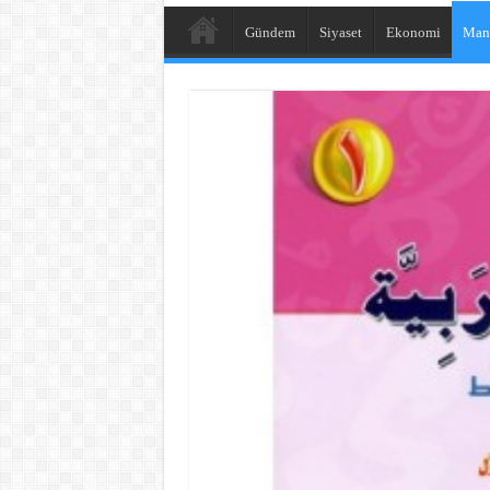
Gündem
Siyaset
Ekonomi
Man