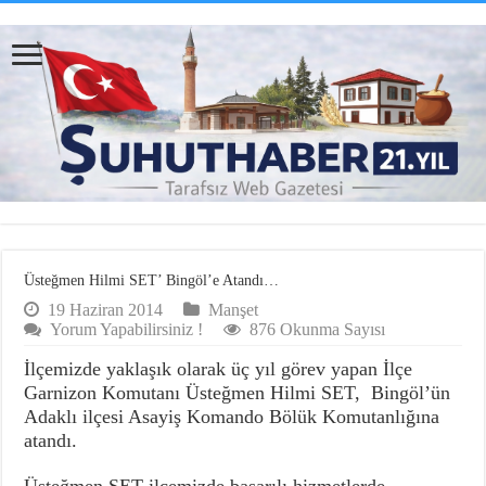
Üsteğmen Hilmi SET’ Bingöl’e Atandı…
19 Haziran 2014
Manşet
Yorum Yapabilirsiniz !
876 Okunma Sayısı
İlçemizde yaklaşık olarak üç yıl görev yapan İlçe
Garnizon Komutanı Üsteğmen Hilmi SET, Bingöl’ün
Adaklı ilçesi Asayiş Komando Bölük Komutanlığına
atandı.