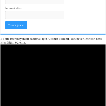
İnternet sitesi
Bu site istenmeyenleri azaltmak için Akismet kullanır.
Yorum verilerinizin nasıl
işlendiğini öğrenin.