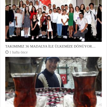
TAKIMIMIZ 36 MADALYA İLE ÜLKEMİZE DÖNÜYOR…
1 hafta önce