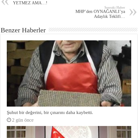
YETMEZ AMA…!
Sonraki Haber
MHP’den OYNAĞANLI’ya
Adaylık Teklifi…
Benzer Haberler
Şuhut bir değerini, bir çınarını daha kaybetti.
2 gün önce