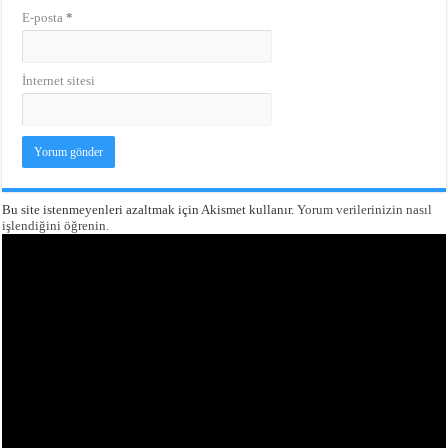
E-posta
*
İnternet sitesi
Bu site istenmeyenleri azaltmak için Akismet kullanır.
Yorum verilerinizin nasıl
işlendiğini öğrenin.