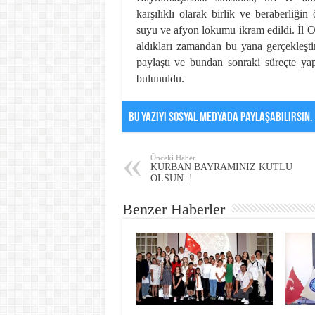
karşılıklı olarak birlik ve beraberliğ
suyu ve afyon lokumu ikram edildi. İl
aldıkları zamandan bu yana gerçekleştir
paylaştı ve bundan sonraki süreçte yap
bulunuldu.
Bu Yazıyı Sosyal Medyada Paylaşabilirsin.
Önceki Haber
KURBAN BAYRAMINIZ KUTLU
OLSUN..!
Benzer Haberler