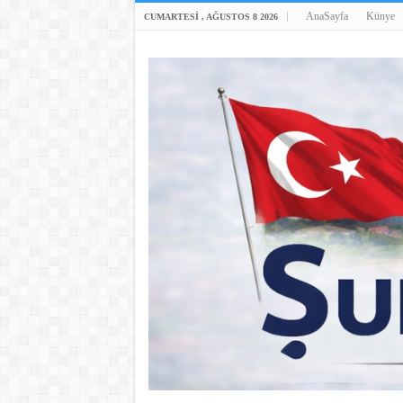
AnaSayfa
Künye
CUMARTESI , AĞUSTOS 8 2026