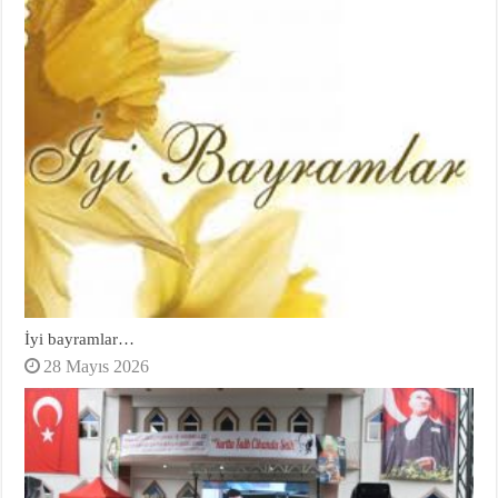
İyi bayramlar…
28 Mayıs 2026