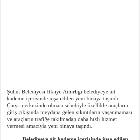
Şuhut Belediyesi İtfaiye Amirliği belediyeye ait
kademe içerisinde inşa edilen yeni binaya taşındı.
Çarşı merkezinde olması sebebiyle özellikle araçların
giriş çıkışında meydana gelen sıkıntıların yaşanmaması
ve araçların trafiğe takılmadan daha hızlı hizmet
vermesi amacıyla yeni binaya taşındı.
Belediyeye ait kademe içerisinde inşa edilen