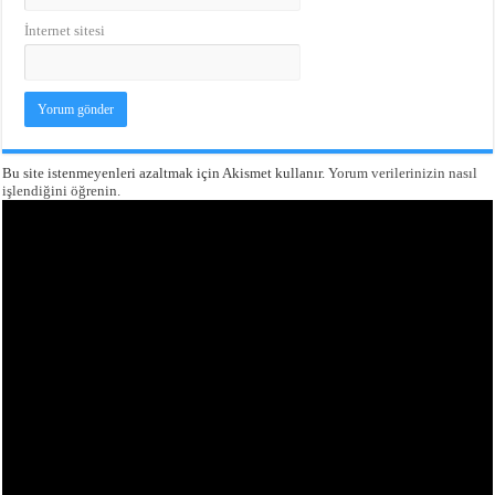
İnternet sitesi
Bu site istenmeyenleri azaltmak için Akismet kullanır.
Yorum verilerinizin nasıl
işlendiğini öğrenin.