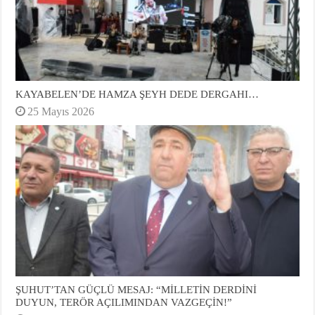
KAYABELEN’DE HAMZA ŞEYH DEDE DERGAHI…
25 Mayıs 2026
ŞUHUT’TAN GÜÇLÜ MESAJ: “MİLLETİN DERDİNİ
DUYUN, TERÖR AÇILIMINDAN VAZGEÇİN!”