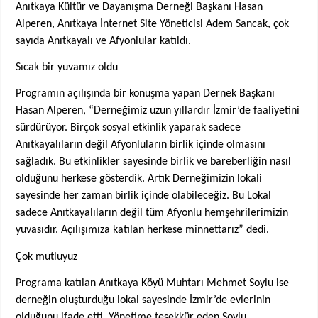
Anıtkaya Kültür ve Dayanışma Derneği Başkanı Hasan
Alperen, Anıtkaya İnternet Site Yöneticisi Adem Sancak, çok
sayıda Anıtkayalı ve Afyonlular katıldı.
Sıcak bir yuvamız oldu
Programın açılışında bir konuşma yapan Dernek Başkanı
Hasan Alperen, “Derneğimiz uzun yıllardır İzmir’de faaliyetini
sürdürüyor. Birçok sosyal etkinlik yaparak sadece
Anıtkayalıların değil Afyonluların birlik içinde olmasını
sağladık. Bu etkinlikler sayesinde birlik ve bareberliğin nasıl
olduğunu herkese gösterdik. Artık Derneğimizin lokali
sayesinde her zaman birlik içinde olabileceğiz. Bu Lokal
sadece Anıtkayalıların değil tüm Afyonlu hemşehrilerimizin
yuvasıdır. Açılışımıza katılan herkese minnettarız” dedi.
Çok mutluyuz
Programa katılan Anıtkaya Köyü Muhtarı Mehmet Soylu ise
derneğin oluşturduğu lokal sayesinde İzmir’de evlerinin
olduğunu ifade etti. Yönetime teşekkür eden Soylu,