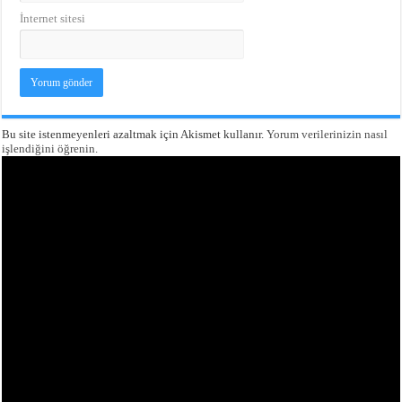
İnternet sitesi
Bu site istenmeyenleri azaltmak için Akismet kullanır.
Yorum verilerinizin nasıl
işlendiğini öğrenin.