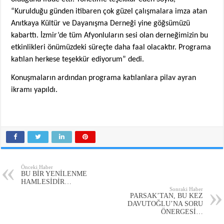
“Kurulduğu günden itibaren çok güzel çalışmalara imza atan
Anıtkaya Kültür ve Dayanışma Derneği yine göğsümüzü
kabarttı. İzmir’de tüm Afyonluların sesi olan derneğimizin bu
etkinlikleri önümüzdeki süreçte daha faal olacaktır. Programa
katılan herkese teşekkür ediyorum” dedi.
Konuşmaların ardından programa katılanlara pilav ayran
ikramı yapıldı.
Önceki Haber
BU BİR YENİLENME
HAMLESİDİR…
Sonraki Haber
PARSAK’TAN, BU KEZ
DAVUTOĞLU’NA SORU
ÖNERGESİ…