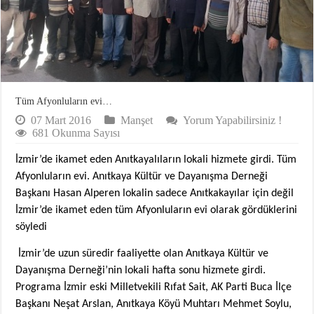
Tüm Afyonluların evi…
07 Mart 2016
Manşet
Yorum Yapabilirsiniz !
681 Okunma Sayısı
İzmir’de ikamet eden Anıtkayalıların lokali hizmete girdi.
Tüm
Afyonluların evi.
Anıtkaya Kültür ve Dayanışma Derneği
Başkanı Hasan Alperen lokalin sadece Anıtkakayılar için değil
İzmir’de ikamet eden tüm Afyonluların evi olarak gördüklerini
söyledi
İzmir’de uzun süredir faaliyette olan Anıtkaya Kültür ve
Dayanışma Derneği’nin lokali hafta sonu hizmete girdi.
Programa İzmir eski Milletvekili Rıfat Sait, AK Parti Buca İlçe
Başkanı Neşat Arslan, Anıtkaya Köyü Muhtarı Mehmet Soylu,