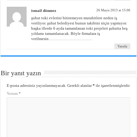
ismail dönmez
26 Mayıs 2013 at 15:06
şuhut toki evlerini bitiremeyen mutahitlere neden iş
veriliyor. şuhut belediyesi bunun takibini niçin yapmıyor.
başka illerde 6 ayda tamamlanan toki projeleri şuhutta beş
yıldamı tamamlanacak. Böyle firmalara iş
verilmesin……………………………
Yanıtla
Bir yanıt yazın
E-posta adresiniz yayınlanmayacak.
Gerekli alanlar
*
ile işaretlenmişlerdir
Yorum
*