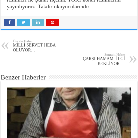
yayınlıyoruz. Takdir okuyucularındır.
Önceki Haber
MİLLİ SERVET HEBA
OLUYOR…
Sonraki Haber
ÇARŞI HAMAMI İLGİ
BEKLİYOR….
Benzer Haberler