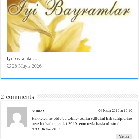
İyi bayramlar…
28 Mayıs 2026
2 comments
Yilmaz
04 Nisan 2013 at 13:10
Hakketen ne oldu bu tokiler teslim edildimi hak sahiplerine
niye bu kadar gecikti 2010 temmuzda baslandi simdi
tarih:04-04-2013.
Yanıtla