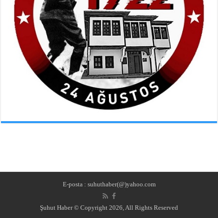
E-posta : suhuthaber(@)yahoo.com
Şuhut Haber © Copyright 2026, All Rights Reserved