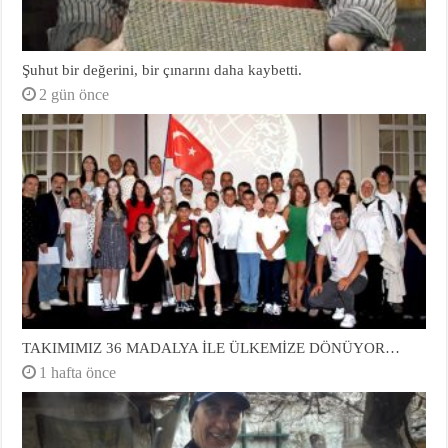
Şuhut bir değerini, bir çınarını daha kaybetti.
2 gün önce
TAKIMIMIZ 36 MADALYA İLE ÜLKEMİZE DÖNÜYOR…
1 hafta önce