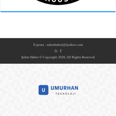
E-posta : suhuthaber(@)yahoo.com
Şuhut Haber © Copyright 2026, All Rights Reserved