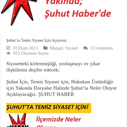
Şuhut’ta Temiz Siyaset İçin Açıyoruz…
19 Ekim 2013
Manşet
,
Siyaset
3 Comments
955 Okunma Sayısı
Siyasetteki kirlenmişliği, yozlaşmayı ve çıkar
ilişkilerini deşifre edecek;
Şuhut İçin, Temiz Siyaset için, Hukukun Üstünlüğü
için Yakında Dosyalar Halinde Şuhut’ta Neler Oluyor
Açıklayacağız. ŞUHUT HABER