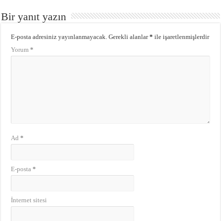
Bir yanıt yazın
E-posta adresiniz yayınlanmayacak.
Gerekli alanlar
*
ile işaretlenmişlerdir
Yorum
*
Ad
*
E-posta
*
İnternet sitesi