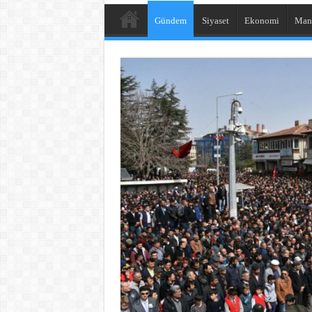
Gündem
Siyaset
Ekonomi
Man