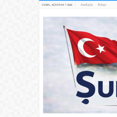
AnaSayfa
Künye
CUMA , AĞUSTOS 7 2026