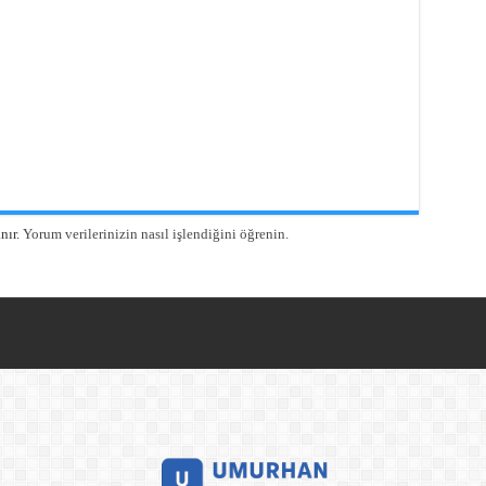
nır.
Yorum verilerinizin nasıl işlendiğini öğrenin.