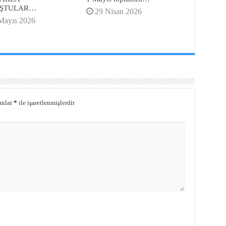
ŞTULAR…
29 Nisan 2026
Mayıs 2026
anlar
*
ile işaretlenmişlerdir