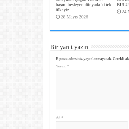
başını besleyen dünyada ki tek
BULU
ülkeyiz…
24 
28 Mayıs 2026
Bir yanıt yazın
E-posta adresiniz yayınlanmayacak.
Gerekli al
Yorum
*
Ad
*