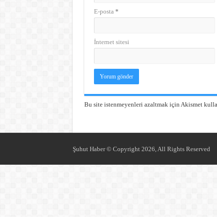
E-posta
*
İnternet sitesi
Bu site istenmeyenleri azaltmak için Akismet kulla
Şuhut Haber © Copyright 2026, All Rights Reserved