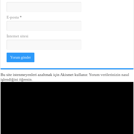
E-posta
*
İnternet sitesi
Bu site istenmeyenleri azaltmak için Akismet kullanır.
Yorum verilerinizin nasıl
işlendiğini öğrenin.