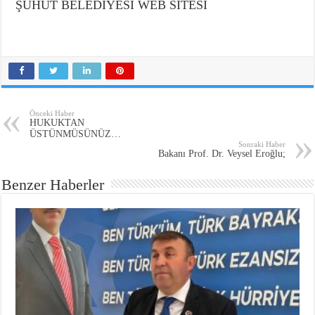
ŞUHUT BELEDİYESİ WEB SİTESİ
Önceki Haber
HUKUKTAN
ÜSTÜNMÜSÜNÜZ…
Sonraki Haber
Bakanı Prof. Dr. Veysel Eroğlu;
Benzer Haberler