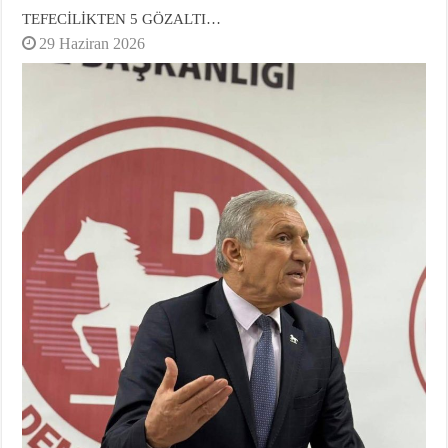
TEFECİLİKTEN 5 GÖZALTI…
29 Haziran 2026