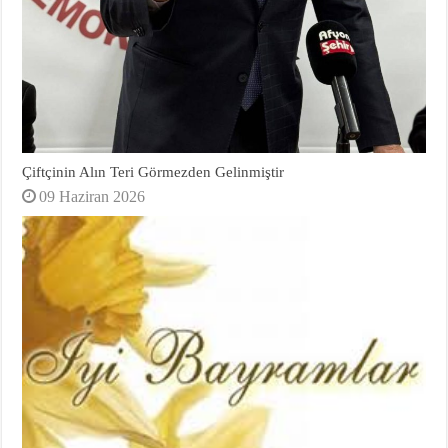
Çiftçinin Alın Teri Görmezden Gelinmiştir
09 Haziran 2026