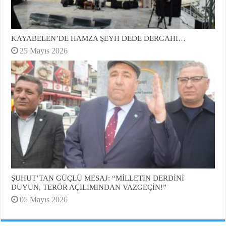
KAYABELEN’DE HAMZA ŞEYH DEDE DERGAHI…
25 Mayıs 2026
ŞUHUT’TAN GÜÇLÜ MESAJ: “MİLLETİN DERDİNİ
DUYUN, TERÖR AÇILIMINDAN VAZGEÇİN!”
05 Mayıs 2026