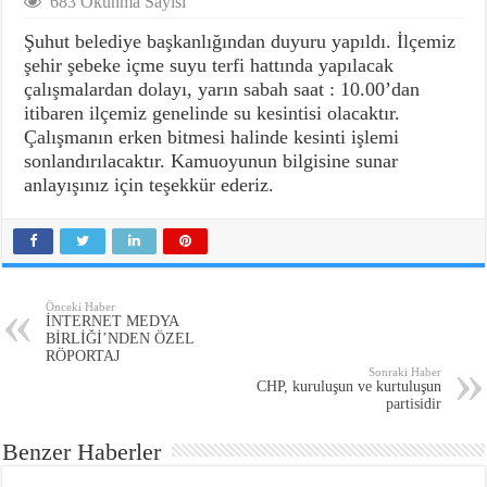
683 Okunma Sayısı
Şuhut belediye başkanlığından duyuru yapıldı. İlçemiz
şehir şebeke içme suyu terfi hattında yapılacak
çalışmalardan dolayı, yarın sabah saat : 10.00’dan
itibaren ilçemiz genelinde su kesintisi olacaktır.
Çalışmanın erken bitmesi halinde kesinti işlemi
sonlandırılacaktır. Kamuoyunun bilgisine sunar
anlayışınız için teşekkür ederiz.
Önceki Haber
İNTERNET MEDYA
BİRLİĞİ’NDEN ÖZEL
RÖPORTAJ
Sonraki Haber
CHP, kuruluşun ve kurtuluşun
partisidir
Benzer Haberler