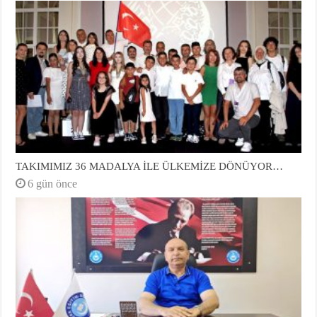
TAKIMIMIZ 36 MADALYA İLE ÜLKEMİZE DÖNÜYOR…
6 gün önce