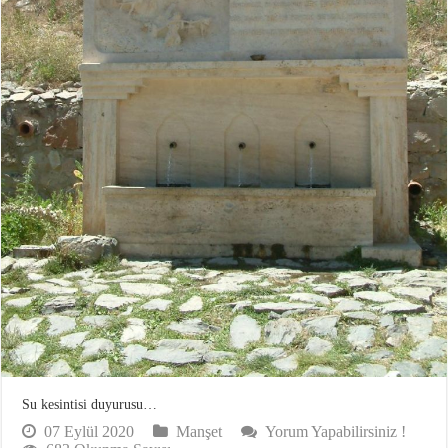
Su kesintisi duyurusu…
07 Eylül 2020
Manşet
Yorum Yapabilirsiniz !