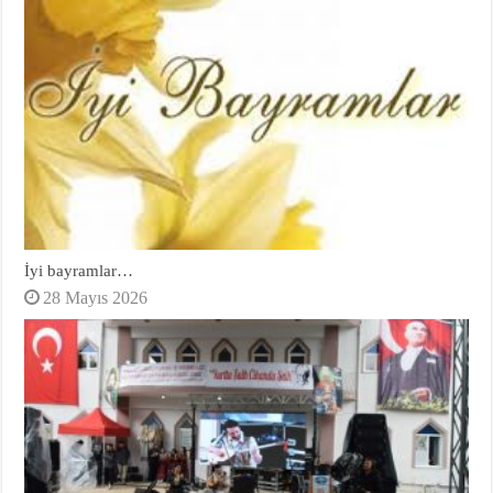
İyi bayramlar…
28 Mayıs 2026