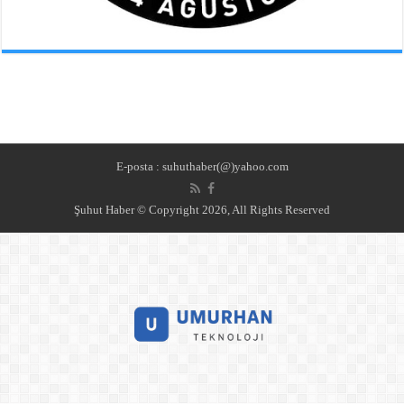
E-posta : suhuthaber(@)yahoo.com
Şuhut Haber © Copyright 2026, All Rights Reserved