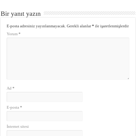
Bir yanıt yazın
E-posta adresiniz yayınlanmayacak.
Gerekli alanlar
*
ile işaretlenmişlerdir
Yorum
*
Ad
*
E-posta
*
İnternet sitesi