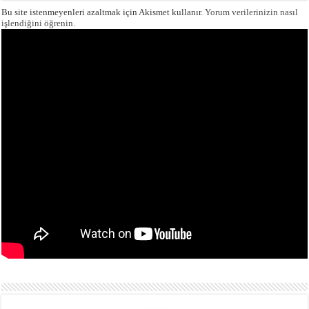
Bu site istenmeyenleri azaltmak için Akismet kullanır.
Yorum verilerinizin nasıl
işlendiğini öğrenin.