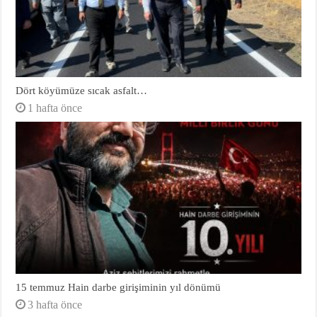
Dört köyümüze sıcak asfalt…
1 hafta önce
15 temmuz Hain darbe girişiminin yıl dönümü
3 hafta önce