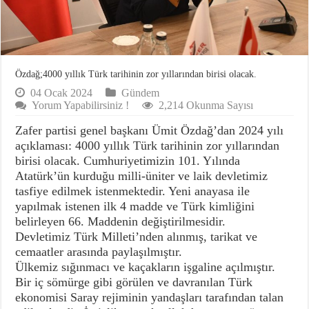
Özdağ;4000 yıllık Türk tarihinin zor yıllarından birisi olacak.
04 Ocak 2024
Gündem
Yorum Yapabilirsiniz !
2,214 Okunma Sayısı
Zafer partisi genel başkanı Ümit Özdağ’dan 2024 yılı
açıklaması: 4000 yıllık Türk tarihinin zor yıllarından
birisi olacak. Cumhuriyetimizin 101. Yılında
Atatürk’ün kurduğu milli-üniter ve laik devletimiz
tasfiye edilmek istenmektedir. Yeni anayasa ile
yapılmak istenen ilk 4 madde ve Türk kimliğini
belirleyen 66. Maddenin değiştirilmesidir.
Devletimiz Türk Milleti’nden alınmış, tarikat ve
cemaatler arasında paylaşılmıştır.
Ülkemiz sığınmacı ve kaçakların işgaline açılmıştır.
Bir iç sömürge gibi görülen ve davranılan Türk
ekonomisi Saray rejiminin yandaşları tarafından talan