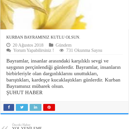
KURBAN BAYRAMINIZ KUTLU OLSUN.
20 Ağustos 2018
Gündem
Yorum Yapabilirsiniz !
731 Okunma Sayısı
Bayramlar, insanlar arasındaki karşılıklı sevgi ve
saygının perçinlendiği günlerdir. Bayramlar, insanların
birbirleriyle olan dargınlıklarını unuttukları,
barıştıkları, kardeşçe kucaklaştıkları günlerdir. Kurban
Bayramınız mübarek olsun.
ŞUHUT HABER
Önceki Haber
YOL YENİLEME