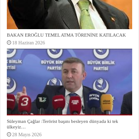
BAKAN EROĞLU TEMEL ATMA TÖRENİNE KATILACAK
18 Haziran 2026
Süleyman Çağlar :Terörist başını besleyen dünyada ki tek
ülkeyiz…
28 Mayıs 2026