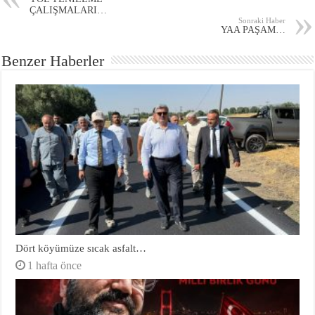
ÇALIŞMALARI…
Sonraki Haber
YAA PAŞAM…
Benzer Haberler
Dört köyümüze sıcak asfalt…
1 hafta önce