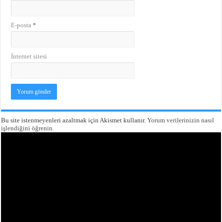
E-posta
*
İnternet sitesi
Bu site istenmeyenleri azaltmak için Akismet kullanır.
Yorum verilerinizin nasıl
işlendiğini öğrenin.