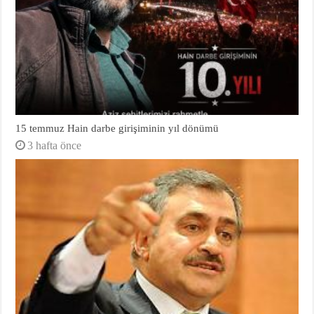
15 temmuz Hain darbe girişiminin yıl dönümü
3 hafta önce