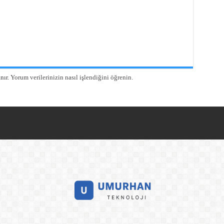
nır.
Yorum verilerinizin nasıl işlendiğini öğrenin.