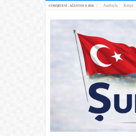
AnaSayfa
Künye
CUMARTESI , AĞUSTOS 8 2026