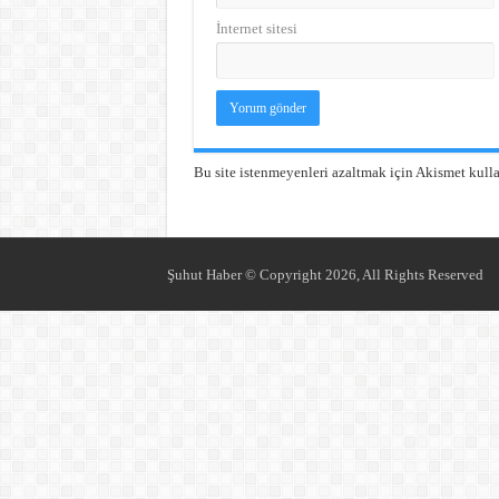
İnternet sitesi
Bu site istenmeyenleri azaltmak için Akismet kulla
Şuhut Haber © Copyright 2026, All Rights Reserved