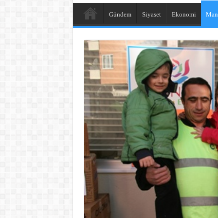
Gündem
Siyaset
Ekonomi
Man