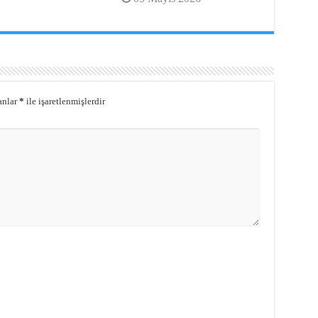
anlar
*
ile işaretlenmişlerdir