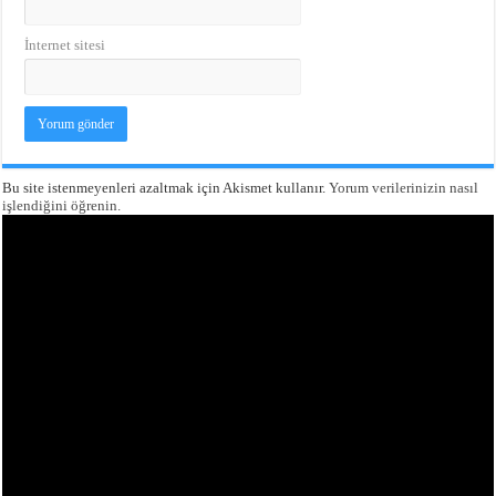
İnternet sitesi
Bu site istenmeyenleri azaltmak için Akismet kullanır.
Yorum verilerinizin nasıl
işlendiğini öğrenin.