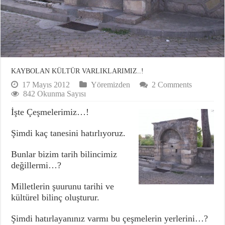
KAYBOLAN KÜLTÜR VARLIKLARIMIZ..!
17 Mayıs 2012
Yöremizden
2 Comments
842 Okunma Sayısı
İşte Çeşmelerimiz…!
Şimdi kaç tanesini hatırlıyoruz.
Bunlar bizim tarih bilincimiz
değillermi…?
Milletlerin şuurunu tarihi ve
kültürel bilinç oluşturur.
Şimdi hatırlayanınız varmı bu çeşmelerin yerlerini…?