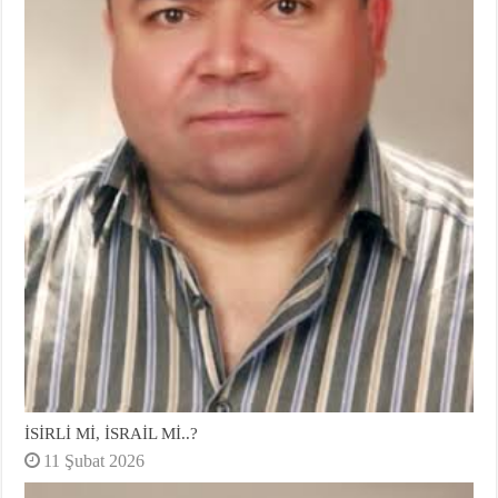
İSİRLİ Mİ, İSRAİL Mİ..?
11 Şubat 2026