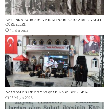
AFYONKARAHiSAR’IN KIRKPINARI KARAADiLLi YAĞLI
GÜREŞLERi…
4 hafta önce
KAYABELEN’DE HAMZA ŞEYH DEDE DERGAHI…
25 Mayıs 2026