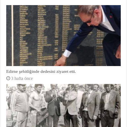
Edirne şehitliğinde dedesini ziyaret etti.
3 hafta önce