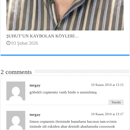
ŞUHUT’UN KAYBOLAN KÖYLERİ…
03 Şubat 2026
2 comments
turgay
10 Kasım 2014 at 13:15
göbekli ceşmemiz vardı birde o unutulmuş
Yanıtla
turgay
10 Kasım 2014 at 13:17
limon ceşmenin ilerisinde hararların hacının tam evinin
önünde idi eskiden ahar denirdi aharlarında cooooook