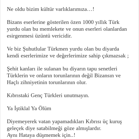
Ne oldu bizim kültür varlıklarımıza…!
Bizans eserlerine gösterilen özen 1000 yıllık Türk
yurdu olan bu memlekete ve onun eserleri olanlardan
esirgenmesi üzüntü vericidir.
Ve biz Şuhutlular Türkmen yurdu olan bu diyarda
kendi eserlerimize ve değerlerimize sahip çıkmazsak ;
Şehit kanları ile sulanan bu diyarın tapu senetleri
Türklerin ve onların torunlarının değil Bizansın ve
Haçlı zihniyetinin torunlarının olur.
Kıbrıstaki Genç Türkleri unutmayın.
Ya İştiklal Ya Ölüm
Diyemeyerek vatan yapamadıkları Kıbrısı üç kuruş
geleçek diye satabilmeği göze almışlardır.
Aynı Hataya düşmemek için..!