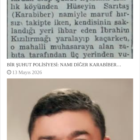
BİR ŞUHUT POLİSİYESİ: NAMI DİĞER KARABİBER…
13 Mayıs 2026