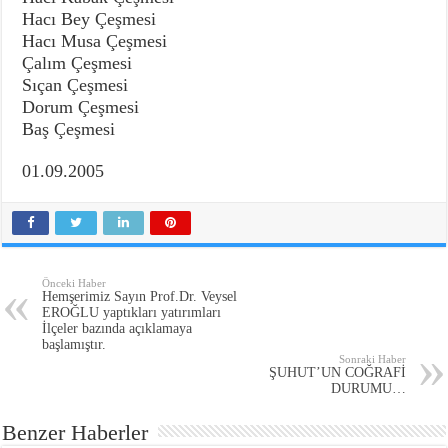
Hacı Bey Çeşmesi
Hacı Musa Çeşmesi
Çalım Çeşmesi
Sıçan Çeşmesi
Dorum Çeşmesi
Baş Çeşmesi
01.09.2005
Önceki Haber
Hemşerimiz Sayın Prof.Dr. Veysel
EROĞLU yaptıkları yatırımları
İlçeler bazında açıklamaya
başlamıştır.
Sonraki Haber
ŞUHUT’UN COĞRAFİ
DURUMU…
Benzer Haberler