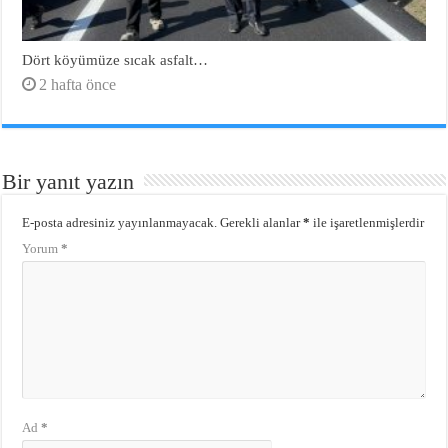
Dört köyümüze sıcak asfalt…
2 hafta önce
Bir yanıt yazın
E-posta adresiniz yayınlanmayacak.
Gerekli alanlar
*
ile işaretlenmişlerdir
Yorum
*
Ad
*