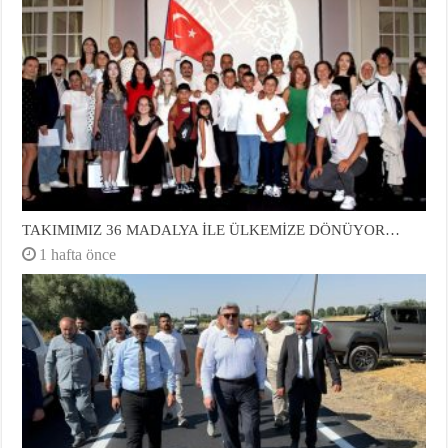
TAKIMIMIZ 36 MADALYA İLE ÜLKEMİZE DÖNÜYOR…
1 hafta önce