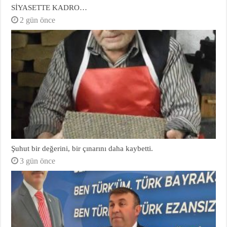
SİYASETTE KADRO…
2 gün önce
Şuhut bir değerini, bir çınarını daha kaybetti.
3 gün önce