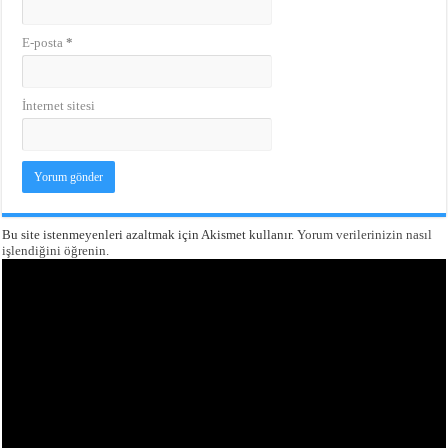
E-posta
*
İnternet sitesi
Bu site istenmeyenleri azaltmak için Akismet kullanır.
Yorum verilerinizin nasıl
işlendiğini öğrenin.