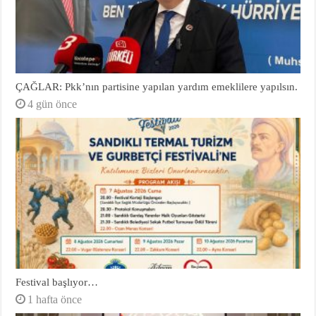
ÇAĞLAR: Pkk’nın partisine yapılan yardım emeklilere yapılsın.
4 gün önce
Festival başlıyor…
1 hafta önce