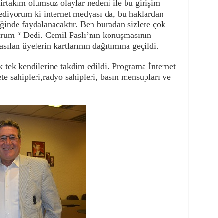
takım olumsuz olaylar nedeni ile bu girişim
diyorum ki internet medyası da, bu haklardan
ğinde faydalanacaktır. Ben buradan sizlere çok
orum “ Dedi. Cemil Paslı’nın konuşmasının
asılan üyelerin kartlarının dağıtımına geçildi.
ek tek kendilerine takdim edildi. Programa İnternet
ete sahipleri,radyo sahipleri, basın mensupları ve