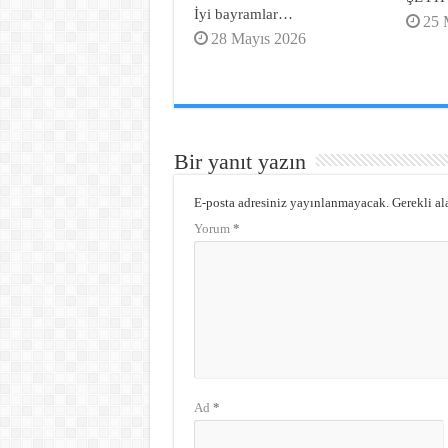
İyi bayramlar…
25 
28 Mayıs 2026
Bir yanıt yazın
E-posta adresiniz yayınlanmayacak.
Gerekli al
Yorum
*
Ad
*