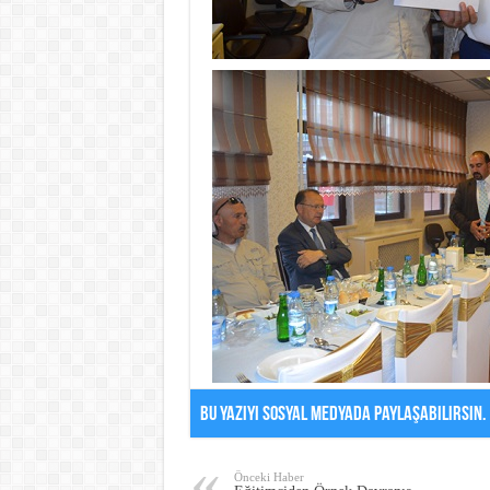
Bu Yazıyı Sosyal Medyada Paylaşabilirsin.
Önceki Haber