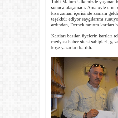
Tabii Malum Ülkemizde yaşanan bir
sonuca ulaşamadı. Ama öyle ümit e
kısa zaman içerisinde zamanı geldi
teşekkür ediyor saygılarımı sunuy
ardından, Dernek tanıtım kartları b
Kartları basılan üyelerin kartları t
medyası haber sitesi sahipleri, gaz
köşe yazarları katıldı.