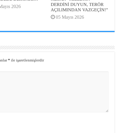
DERDİNİ DUYUN, TERÖR
Mayıs 2026
AÇILIMINDAN VAZGEÇİN!”
05 Mayıs 2026
anlar
*
ile işaretlenmişlerdir