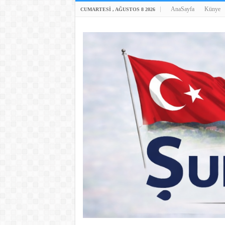
AnaSayfa
Künye
CUMARTESI , AĞUSTOS 8 2026