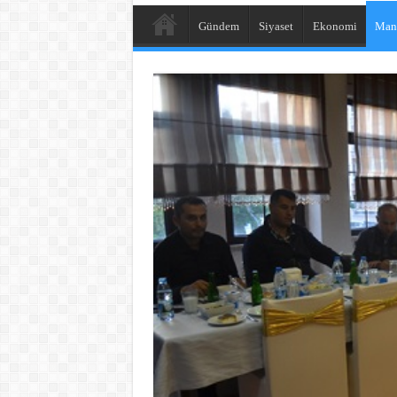
Gündem
Siyaset
Ekonomi
Man