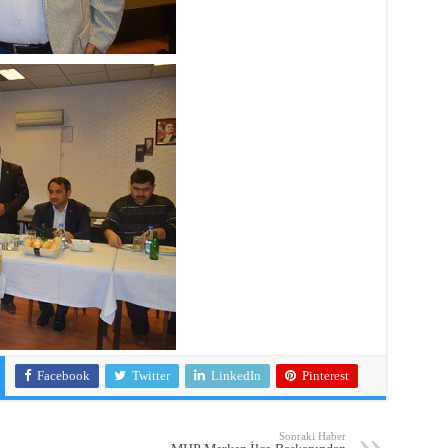
Facebook
Twitter
LinkedIn
Pinterest
Sonraki Haber