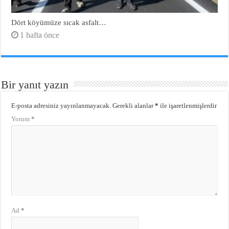
Dört köyümüze sıcak asfalt…
1 hafta önce
Bir yanıt yazın
E-posta adresiniz yayınlanmayacak.
Gerekli alanlar
*
ile işaretlenmişlerdir
Yorum
*
Ad
*