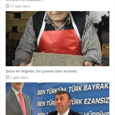
13 saat önce
Şuhut bir değerini, bir çınarını daha kaybetti.
2 gün önce