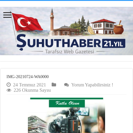
IMG-20210724-WA0000
24 Temmuz 2021
Yorum Yapabilirsiniz !
226 Okunma Sayısı