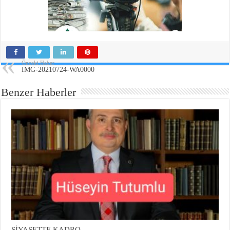
Önceki Haber
IMG-20210724-WA0000
Benzer Haberler
SİYASETTE KADRO…