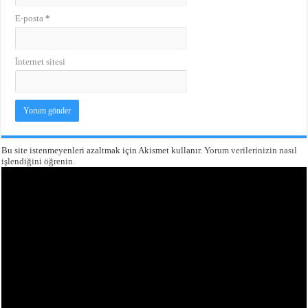
E-posta
*
İnternet sitesi
Bu site istenmeyenleri azaltmak için Akismet kullanır.
Yorum verilerinizin nasıl
işlendiğini öğrenin.