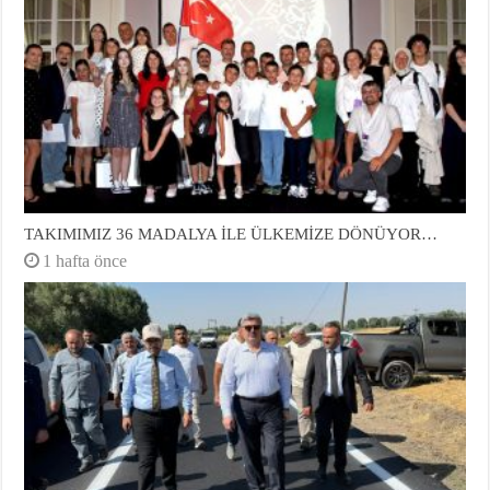
TAKIMIMIZ 36 MADALYA İLE ÜLKEMİZE DÖNÜYOR…
1 hafta önce