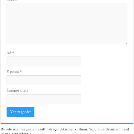
Ad
*
E-posta
*
İnternet sitesi
Bu site istenmeyenleri azaltmak için Akismet kullanır.
Yorum verilerinizin nasıl
işlendiğini öğrenin.