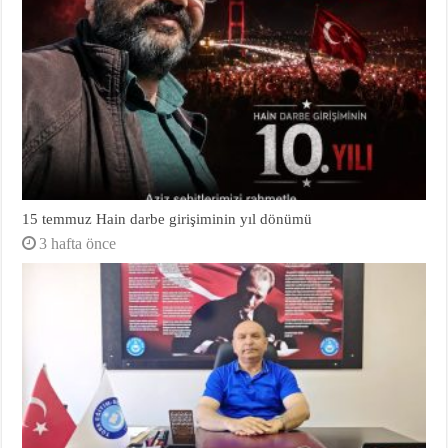
15 temmuz Hain darbe girişiminin yıl dönümü
3 hafta önce