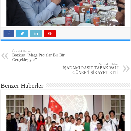
Önceki Haber
Bozkurt;”Mega Projeler Bir Bir
Gerçekleşiyor”
Sonraki Haber
İŞADAMI RAŞİT TABAK VALİ
GÜNER’İ ŞİKAYET ETTİ
Benzer Haberler