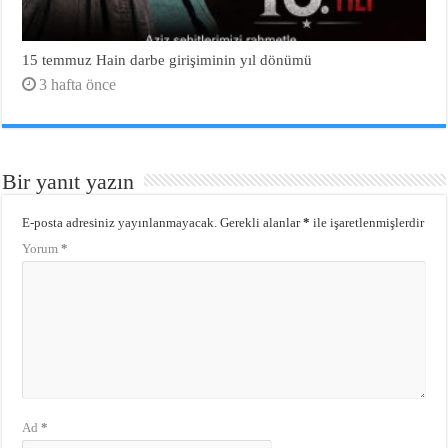
15 temmuz Hain darbe girişiminin yıl dönümü
3 hafta önce
Bir yanıt yazın
E-posta adresiniz yayınlanmayacak.
Gerekli alanlar
*
ile işaretlenmişlerdir
Yorum
*
Ad
*