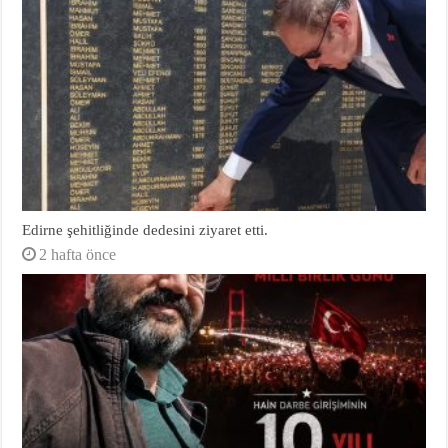
Edirne şehitliğinde dedesini ziyaret etti.
2 hafta önce