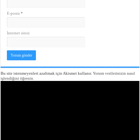
E-posta
*
İnternet sitesi
Bu site istenmeyenleri azaltmak için Akismet kullanır.
Yorum verilerinizin nasıl
işlendiğini öğrenin.