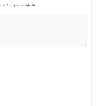
anlar
*
ile işaretlenmişlerdir