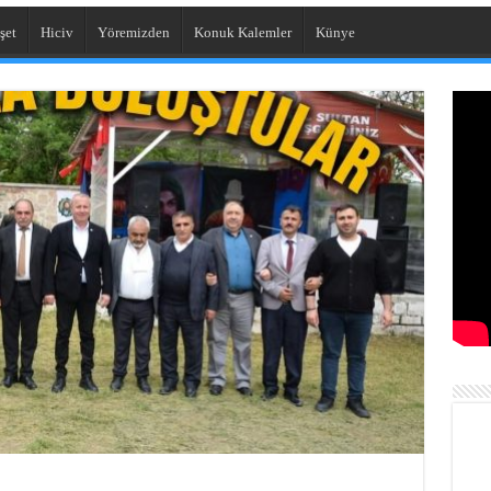
şet
Hiciv
Yöremizden
Konuk Kalemler
Künye