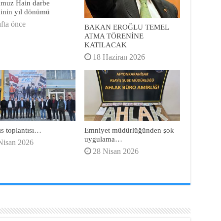
mmuz Hain darbe
minin yıl dönümü
afta önce
BAKAN EROĞLU TEMEL
ATMA TÖRENİNE
KATILACAK
18 Haziran 2026
s toplantısı…
Emniyet müdürlüğünden şok
uygulama…
Nisan 2026
28 Nisan 2026