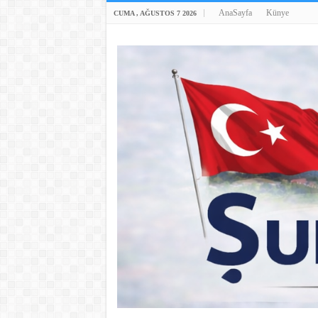
AnaSayfa
Künye
CUMA , AĞUSTOS 7 2026