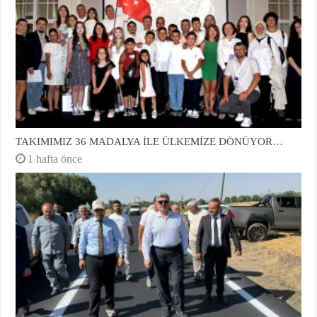
TAKIMIMIZ 36 MADALYA İLE ÜLKEMİZE DÖNÜYOR…
1 hafta önce