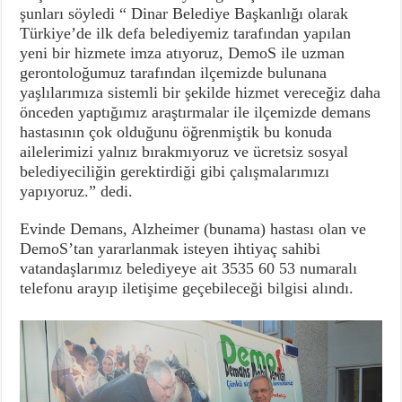
şunları söyledi “ Dinar Belediye Başkanlığı olarak
Türkiye’de ilk defa belediyemiz tarafından yapılan
yeni bir hizmete imza atıyoruz, DemoS ile uzman
gerontoloğumuz tarafından ilçemizde bulunana
yaşlılarımıza sistemli bir şekilde hizmet vereceğiz daha
önceden yaptığımız araştırmalar ile ilçemizde demans
hastasının çok olduğunu öğrenmiştik bu konuda
ailelerimizi yalnız bırakmıyoruz ve ücretsiz sosyal
belediyeciliğin gerektirdiği gibi çalışmalarımızı
yapıyoruz.” dedi.
Evinde Demans, Alzheimer (bunama) hastası olan ve
DemoS’tan yararlanmak isteyen ihtiyaç sahibi
vatandaşlarımız belediyeye ait 3535 60 53 numaralı
telefonu arayıp iletişime geçebileceği bilgisi alındı.