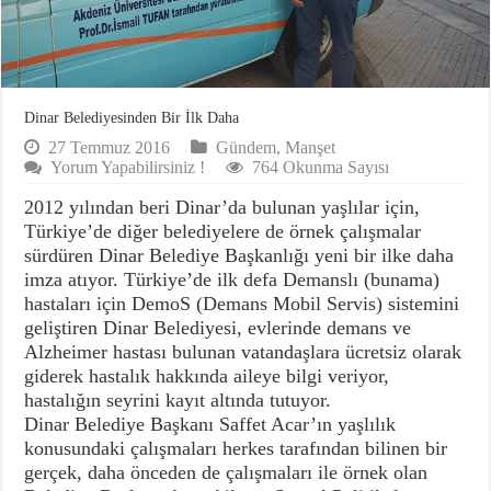
Dinar Belediyesinden Bir İlk Daha
27 Temmuz 2016
Gündem
,
Manşet
Yorum Yapabilirsiniz !
764 Okunma Sayısı
2012 yılından beri Dinar’da bulunan yaşlılar için,
Türkiye’de diğer belediyelere de örnek çalışmalar
sürdüren Dinar Belediye Başkanlığı yeni bir ilke daha
imza atıyor. Türkiye’de ilk defa Demanslı (bunama)
hastaları için DemoS (Demans Mobil Servis) sistemini
geliştiren Dinar Belediyesi, evlerinde demans ve
Alzheimer hastası bulunan vatandaşlara ücretsiz olarak
giderek hastalık hakkında aileye bilgi veriyor,
hastalığın seyrini kayıt altında tutuyor.
Dinar Belediye Başkanı Saffet Acar’ın yaşlılık
konusundaki çalışmaları herkes tarafından bilinen bir
gerçek, daha önceden de çalışmaları ile örnek olan