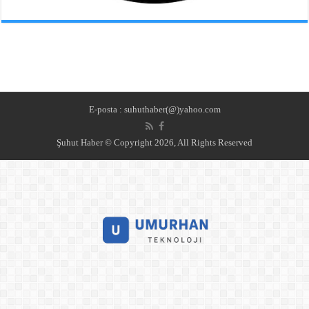
E-posta : suhuthaber(@)yahoo.com
Şuhut Haber © Copyright 2026, All Rights Reserved