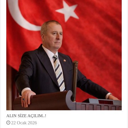
ALIN SİZE AÇILIM..!
22 Ocak 2026