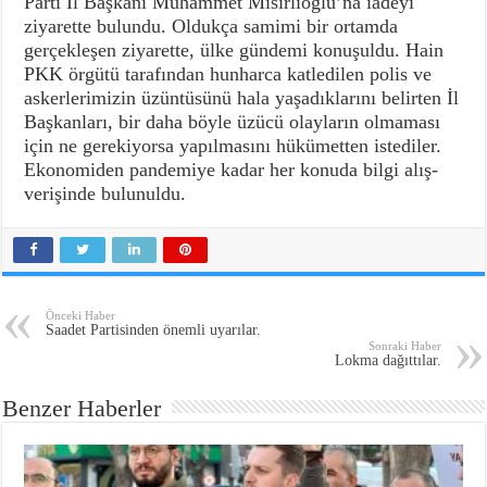
Parti İl Başkanı Muhammet Mısırlıoğlu’na iadeyi
ziyarette bulundu. Oldukça samimi bir ortamda
gerçekleşen ziyarette, ülke gündemi konuşuldu. Hain
PKK örgütü tarafından hunharca katledilen polis ve
askerlerimizin üzüntüsünü hala yaşadıklarını belirten İl
Başkanları, bir daha böyle üzücü olayların olmaması
için ne gerekiyorsa yapılmasını hükümetten istediler.
Ekonomiden pandemiye kadar her konuda bilgi alış-
verişinde bulunuldu.
Önceki Haber
Saadet Partisinden önemli uyarılar.
Sonraki Haber
Lokma dağıttılar.
Benzer Haberler