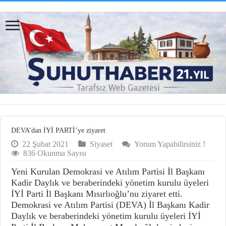
DEVA’dan İYİ PARTİ’ye ziyaret
22 Şubat 2021
Siyaset
Yorum Yapabilirsiniz !
836 Okunma Sayısı
Yeni Kurulan Demokrasi ve Atılım Partisi İl Başkanı
Kadir Daylık ve beraberindeki yönetim kurulu üyeleri
İYİ Parti İl Başkanı Mısırlıoğlu’nu ziyaret etti.
Demokrasi ve Atılım Partisi (DEVA) İl Başkanı Kadir
Daylık ve beraberindeki yönetim kurulu üyeleri İYİ