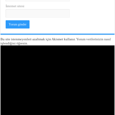
İnternet sitesi
Bu site istenmeyenleri azaltmak için Akismet kullanır.
Yorum verilerinizin nasıl
işlendiğini öğrenin.