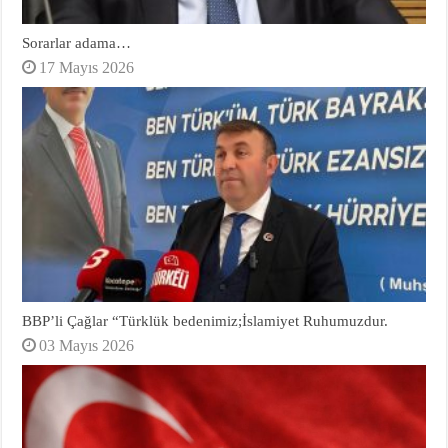
Sorarlar adama…
17 Mayıs 2026
BBP’li Çağlar “Türklük bedenimiz;İslamiyet Ruhumuzdur.
03 Mayıs 2026