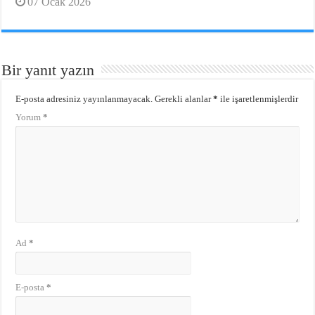
07 Ocak 2026
Bir yanıt yazın
E-posta adresiniz yayınlanmayacak.
Gerekli alanlar
*
ile işaretlenmişlerdir
Yorum
*
Ad
*
E-posta
*