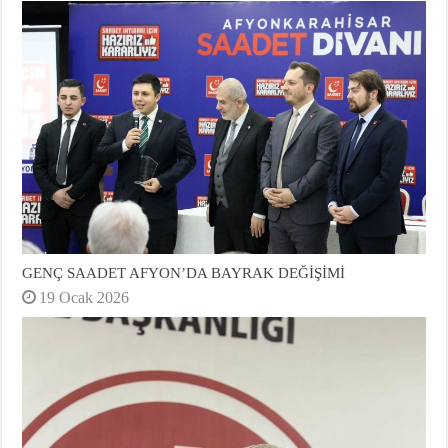
GENÇ SAADET AFYON’DA BAYRAK DEĞİŞİMİ
19 Ocak 2026