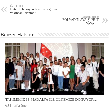
Önceki Haber
Bütçede başlayan bozulma eğilimi
yakından izlenmeli…
Sonraki Haber
BOLVADİN AYA ŞUHUT
YAYA….
Benzer Haberler
TAKIMIMIZ 36 MADALYA İLE ÜLKEMİZE DÖNÜYOR…
1 hafta önce