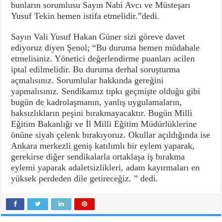
bunların sorumlusu Sayın Nabi Avcı ve Müsteşarı
Yusuf Tekin hemen istifa etmelidir.”dedi.
Sayın Vali Yusuf Hakan Güner sizi göreve davet
ediyoruz diyen Şenol; “Bu duruma hemen müdahale
etmelisiniz. Yönetici değerlendirme puanları acilen
iptal edilmelidir. Bu duruma derhal soruşturma
açmalısınız. Sorumlular hakkında gereğini
yapmalısınız. Sendikamız tıpkı geçmişte olduğu gibi
bugün de kadrolaşmanın, yanlış uygulamaların,
haksızlıkların peşini bırakmayacaktır. Bugün Milli
Eğitim Bakanlığı ve İl Milli Eğitim Müdürlüklerine
önüne siyah çelenk bırakıyoruz. Okullar açıldığında ise
Ankara merkezli geniş katılımlı bir eylem yaparak,
gerekirse diğer sendikalarla ortaklaşa iş bırakma
eylemi yaparak adaletsizlikleri, adam kayırmaları en
yüksek perdeden dile getireceğiz. ” dedi.