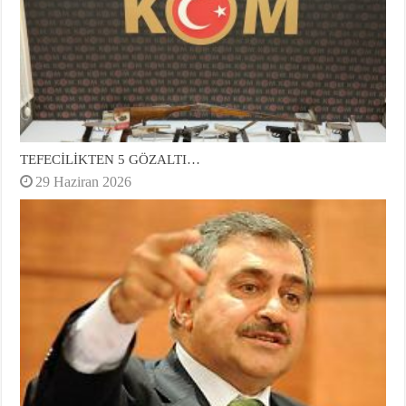
TEFECİLİKTEN 5 GÖZALTI…
29 Haziran 2026