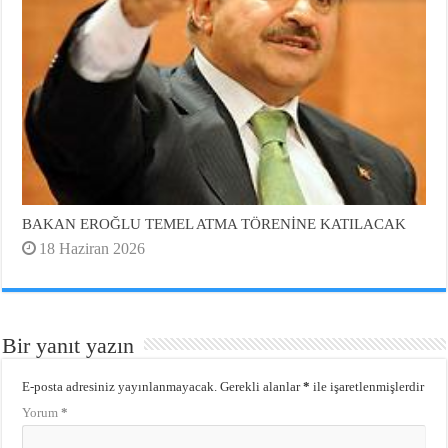
BAKAN EROĞLU TEMEL ATMA TÖRENİNE KATILACAK
18 Haziran 2026
Bir yanıt yazın
E-posta adresiniz yayınlanmayacak.
Gerekli alanlar
*
ile işaretlenmişlerdir
Yorum
*