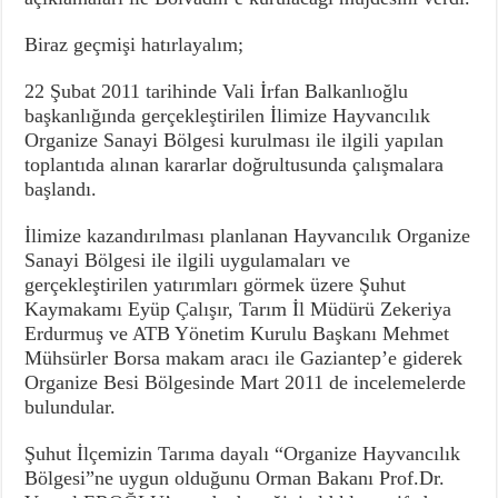
Biraz geçmişi hatırlayalım;
22 Şubat 2011 tarihinde Vali İrfan Balkanlıoğlu
başkanlığında gerçekleştirilen İlimize Hayvancılık
Organize Sanayi Bölgesi kurulması ile ilgili yapılan
toplantıda alınan kararlar doğrultusunda çalışmalara
başlandı.
İlimize kazandırılması planlanan Hayvancılık Organize
Sanayi Bölgesi ile ilgili uygulamaları ve
gerçekleştirilen yatırımları görmek üzere Şuhut
Kaymakamı Eyüp Çalışır, Tarım İl Müdürü Zekeriya
Erdurmuş ve ATB Yönetim Kurulu Başkanı Mehmet
Mühsürler Borsa makam aracı ile Gaziantep’e giderek
Organize Besi Bölgesinde Mart 2011 de incelemelerde
bulundular.
Şuhut İlçemizin Tarıma dayalı “Organize Hayvancılık
Bölgesi”ne uygun olduğunu Orman Bakanı Prof.Dr.