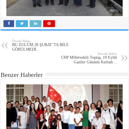
Önceki Haber
BU ZULÜM 28 ŞUBAT’TA BİLE
GÖRÜLMEDİ..
Sonraki Haber
CHP Milletvekili Toptaş, 19 Eylül
Gaziler Gününü Kutladı…
Benzer Haberler