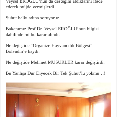
Veysel EROĞLU’nun da desteğini aldıklarını ifade
ederek müjde vermişlerdi.
Şuhut halkı adına soruyoruz.
Bakanımız Prof.Dr. Veysel EROĞLU’nun bilgisi
dahilinde mi bu karar alındı.
Ne değiştide “Organize Hayvancılık Bölgesi”
Bolvadin’e kaydı.
Ne değiştide Mehmet MÜSÜRLER karar değiştirdi.
Bu Yanlışa Dur Diyecek Bir Tek Şuhut’lu yokmu…!