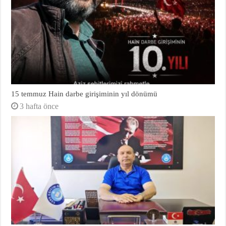
15 temmuz Hain darbe girişiminin yıl dönümü
3 hafta önce