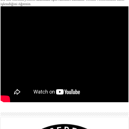
işlendiğini öğrenin.