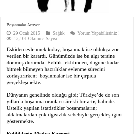
Boşanmalar Artıyor…
29 Ocak 2015
Sağlık
Yorum Yapabilirsiniz !
12,101 Okunma Sayısı
Eskiden evlenmek kolay, boşanmak ise oldukça zor
verilen bir karardı. Günümüzde ise bu algı tersine
dönmüş durumda. Evlilik teklifinden, düğüne kadar
bitmek bilmeyen hazırlıklar evlenme sürecini
zorlaştırırken; boşanmalar ise bir çırpıda
gerçekleşmekte.
Dünyanın genelinde olduğu gibi; Türkiye’de de son
yıllarda boşanma oranları sürekli bir artış halinde.
Üstelik yapılan istatistikler boşanmaların;
aldatmalardan çok ilgisizlik sebebiyle gerçekleştiğini
göstermekte.
Evliliklerin Medya Karnesi