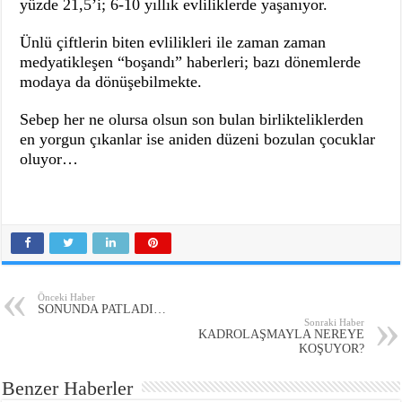
yüzde 21,5’i; 6-10 yıllık evliliklerde yaşanıyor.
Ünlü çiftlerin biten evlilikleri ile zaman zaman
medyatikleşen “boşandı” haberleri; bazı dönemlerde
modaya da dönüşebilmekte.
Sebep her ne olursa olsun son bulan birlikteliklerden
en yorgun çıkanlar ise aniden düzeni bozulan çocuklar
oluyor…
Önceki Haber
SONUNDA PATLADI…
Sonraki Haber
KADROLAŞMAYLA NEREYE
KOŞUYOR?
Benzer Haberler