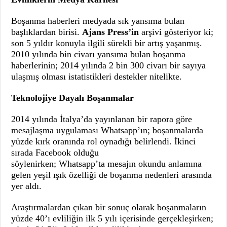
Boşanma haberleri medyada sık yansıma bulan
başlıklardan birisi.
Ajans
Press’in
arşivi gösteriyor ki;
son 5 yıldır konuyla ilgili sürekli bir artış yaşanmış.
2010 yılında bin civarı yansıma bulan boşanma
haberlerinin; 2014 yılında 2 bin 300 civarı bir sayıya
ulaşmış olması istatistikleri destekler nitelikte.
Teknolojiye Dayalı Boşanmalar
2014 yılında İtalya’da yayınlanan bir rapora göre
mesajlaşma uygulaması
Whatsapp’ın
; boşanmalarda
yüzde kırk oranında rol oynadığı belirlendi. İkinci
sırada Facebook olduğu
söylenirken;
Whatsapp’ta
mesajın okundu anlamına
gelen yeşil ışık özelliği de boşanma nedenleri arasında
yer aldı.
Araştırmalardan çıkan bir sonuç olarak boşanmaların
yüzde 40’ı evliliğin ilk 5 yılı içerisinde gerçekleşirken;