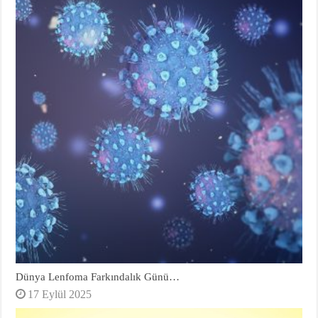
Dünya Lenfoma Farkındalık Günü…
17 Eylül 2025