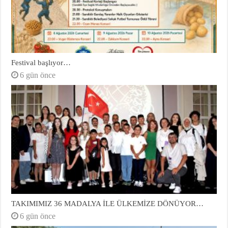
Festival başlıyor…
6 gün önce
TAKIMIMIZ 36 MADALYA İLE ÜLKEMİZE DÖNÜYOR…
6 gün önce