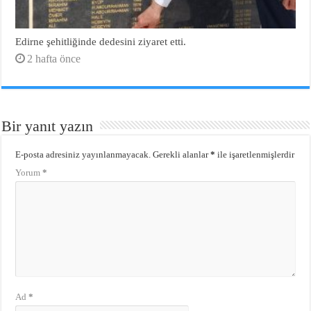
Edirne şehitliğinde dedesini ziyaret etti.
2 hafta önce
Bir yanıt yazın
E-posta adresiniz yayınlanmayacak.
Gerekli alanlar
*
ile işaretlenmişlerdir
Yorum
*
Ad
*