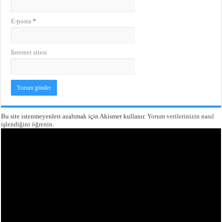
E-posta
*
İnternet sitesi
Bu site istenmeyenleri azaltmak için Akismet kullanır.
Yorum verilerinizin nasıl
işlendiğini öğrenin.