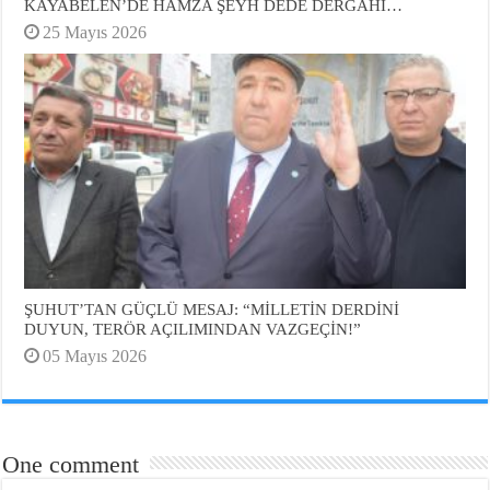
KAYABELEN’DE HAMZA ŞEYH DEDE DERGAHI…
25 Mayıs 2026
ŞUHUT’TAN GÜÇLÜ MESAJ: “MİLLETİN DERDİNİ
DUYUN, TERÖR AÇILIMINDAN VAZGEÇİN!”
05 Mayıs 2026
One comment