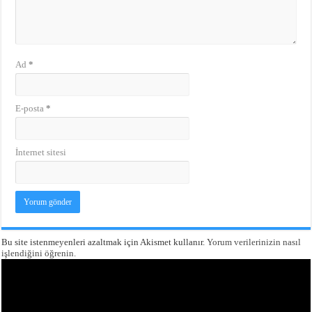
Ad
*
E-posta
*
İnternet sitesi
Bu site istenmeyenleri azaltmak için Akismet kullanır.
Yorum verilerinizin nasıl
işlendiğini öğrenin.