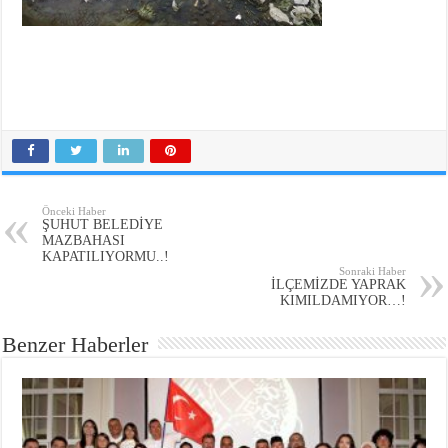
Önceki Haber
ŞUHUT BELEDİYE
MAZBAHASI
KAPATILIYORMU..!
Sonraki Haber
İLÇEMİZDE YAPRAK
KIMILDAMIYOR…!
Benzer Haberler