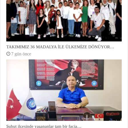
TAKIMIMIZ 36 MADALYA İLE ÜLKEMİZE DÖNÜYOR…
7 gün önce
Şuhut ilçesinde yaşananlar tam bir facia…