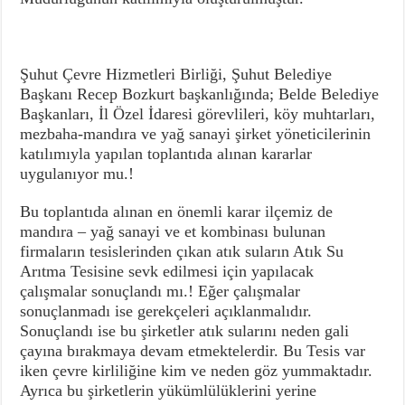
Şuhut Çevre Hizmetleri Birliği, Şuhut Belediye
Başkanı Recep Bozkurt başkanlığında; Belde Belediye
Başkanları, İl Özel İdaresi görevlileri, köy muhtarları,
mezbaha-mandıra ve yağ sanayi şirket yöneticilerinin
katılımıyla yapılan toplantıda alınan kararlar
uygulanıyor mu.!
Bu toplantıda alınan en önemli karar ilçemiz de
mandıra – yağ sanayi ve et kombinası bulunan
firmaların tesislerinden çıkan atık suların Atık Su
Arıtma Tesisine sevk edilmesi için yapılacak
çalışmalar sonuçlandı mı.! Eğer çalışmalar
sonuçlanmadı ise gerekçeleri açıklanmalıdır.
Sonuçlandı ise bu şirketler atık sularını neden gali
çayına bırakmaya devam etmektelerdir. Bu Tesis var
iken çevre kirliliğine kim ve neden göz yummaktadır.
Ayrıca bu şirketlerin yükümlülüklerini yerine