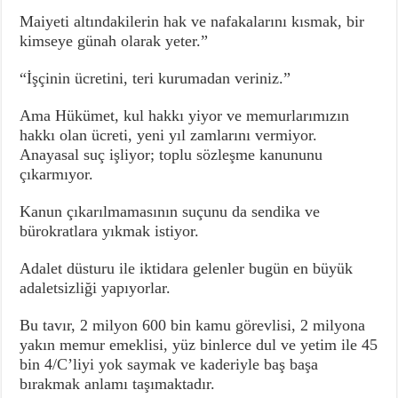
Maiyeti altındakilerin hak ve nafakalarını kısmak, bir
kimseye günah olarak yeter.”
“İşçinin ücretini, teri kurumadan veriniz.”
Ama Hükümet, kul hakkı yiyor ve memurlarımızın
hakkı olan ücreti, yeni yıl zamlarını vermiyor.
Anayasal suç işliyor; toplu sözleşme kanununu
çıkarmıyor.
Kanun çıkarılmamasının suçunu da sendika ve
bürokratlara yıkmak istiyor.
Adalet düsturu ile iktidara gelenler bugün en büyük
adaletsizliği yapıyorlar.
Bu tavır, 2 milyon 600 bin kamu görevlisi, 2 milyona
yakın memur emeklisi, yüz binlerce dul ve yetim ile 45
bin 4/C’liyi yok saymak ve kaderiyle baş başa
bırakmak anlamı taşımaktadır.