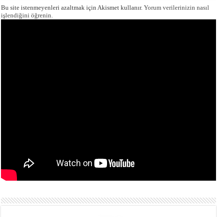
Bu site istenmeyenleri azaltmak için Akismet kullanır.
Yorum verilerinizin nasıl
işlendiğini öğrenin.