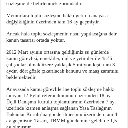
sözleşme ile belirlenmek zorundadır.
Memurlara toplu sözleşme hakkı getiren anayasa
değişikliğinin üzerinden tam 18 ay geçmiştir.
Ancak hala toplu sözleşmenin nasıl yapılacağına dair
kanun tasarısı ortada yoktur.
2012 Mart ayının ortasına geldiğimiz şu günlerde
kamu görevlisi, emekliler, dul ve yetimler ile 4/c’li
çalışanlar olmak üzere yaklaşık 5 milyon kişi, tam 3
aydır, dört gözle çıkarılacak kanunu ve maaş zammını
beklemektedir.
Anayasada kamu görevlilerine toplu sözleşme hakkı
tanıyan 12 Eylül referandumunun üzerinden 18 ay,
Üçlü Danışma Kurulu toplantılarının üzerinden 7 ay,
üzerinde kısmen anlaşma sağlanan Yasa Taslağının
Bakanlar Kurulu’na gönderilmesinin üzerinden tam 4
ay geçmiştir. Tasarı, TBMM gündemine geleli de 1,5
ay olmuştur.