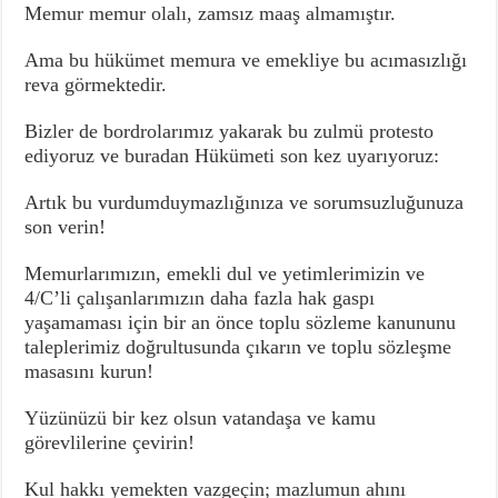
Memur memur olalı, zamsız maaş almamıştır.
Ama bu hükümet memura ve emekliye bu acımasızlığı
reva görmektedir.
Bizler de bordrolarımız yakarak bu zulmü protesto
ediyoruz ve buradan Hükümeti son kez uyarıyoruz:
Artık bu vurdumduymazlığınıza ve sorumsuzluğunuza
son verin!
Memurlarımızın, emekli dul ve yetimlerimizin ve
4/C’li çalışanlarımızın daha fazla hak gaspı
yaşamaması için bir an önce toplu sözleme kanununu
taleplerimiz doğrultusunda çıkarın ve toplu sözleşme
masasını kurun!
Yüzünüzü bir kez olsun vatandaşa ve kamu
görevlilerine çevirin!
Kul hakkı yemekten vazgeçin; mazlumun ahını