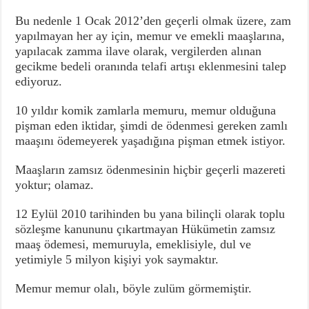
Bu nedenle 1 Ocak 2012’den geçerli olmak üzere, zam
yapılmayan her ay için, memur ve emekli maaşlarına,
yapılacak zamma ilave olarak, vergilerden alınan
gecikme bedeli oranında telafi artışı eklenmesini talep
ediyoruz.
10 yıldır komik zamlarla memuru, memur olduğuna
pişman eden iktidar, şimdi de ödenmesi gereken zamlı
maaşını ödemeyerek yaşadığına pişman etmek istiyor.
Maaşların zamsız ödenmesinin hiçbir geçerli mazereti
yoktur; olamaz.
12 Eylül 2010 tarihinden bu yana bilinçli olarak toplu
sözleşme kanununu çıkartmayan Hükümetin zamsız
maaş ödemesi, memuruyla, emeklisiyle, dul ve
yetimiyle 5 milyon kişiyi yok saymaktır.
Memur memur olalı, böyle zulüm görmemiştir.