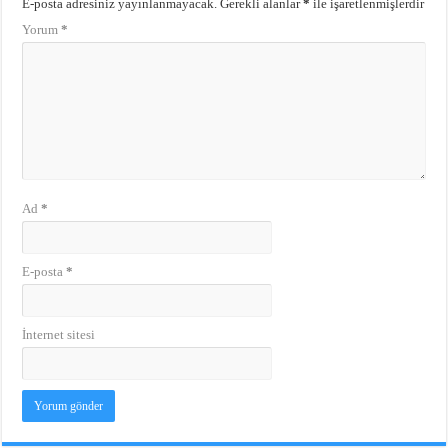
E-posta adresiniz yayınlanmayacak.
Gerekli alanlar
*
ile işaretlenmişlerdir
Yorum
*
Ad
*
E-posta
*
İnternet sitesi