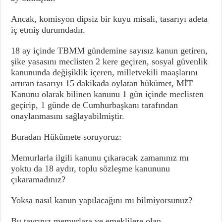
Ancak, komisyon dipsiz bir kuyu misali, tasarıyı adeta
iç etmiş durumdadır.
18 ay içinde TBMM gündemine sayısız kanun getiren,
şike yasasını meclisten 2 kere geçiren, sosyal güvenlik
kanununda değişiklik içeren, milletvekili maaşlarını
artıran tasarıyı 15 dakikada oylatan hükümet, MİT
Kanunu olarak bilinen kanunu 1 gün içinde meclisten
geçirip, 1 günde de Cumhurbaşkanı tarafından
onaylanmasını sağlayabilmiştir.
Buradan Hükümete soruyoruz:
Memurlarla ilgili kanunu çıkaracak zamanınız mı
yoktu da 18 aydır, toplu sözleşme kanununu
çıkaramadınız?
Yoksa nasıl kanun yapılacağını mı bilmiyorsunuz?
Bu tavrınız memurlara ve emeklilere olan