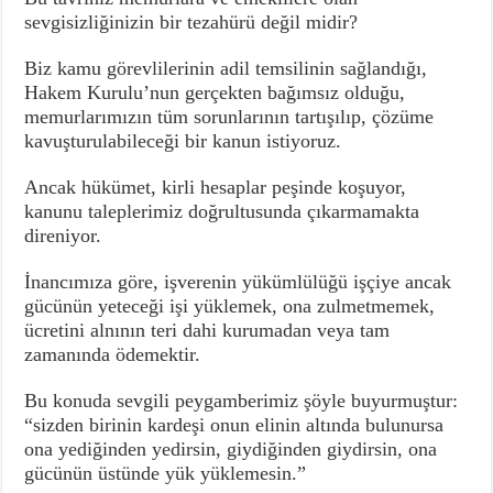
sevgisizliğinizin bir tezahürü değil midir?
Biz kamu görevlilerinin adil temsilinin sağlandığı,
Hakem Kurulu’nun gerçekten bağımsız olduğu,
memurlarımızın tüm sorunlarının tartışılıp, çözüme
kavuşturulabileceği bir kanun istiyoruz.
Ancak hükümet, kirli hesaplar peşinde koşuyor,
kanunu taleplerimiz doğrultusunda çıkarmamakta
direniyor.
İnancımıza göre, işverenin yükümlülüğü işçiye ancak
gücünün yeteceği işi yüklemek, ona zulmetmemek,
ücretini alnının teri dahi kurumadan veya tam
zamanında ödemektir.
Bu konuda sevgili peygamberimiz şöyle buyurmuştur:
“sizden birinin kardeşi onun elinin altında bulunursa
ona yediğinden yedirsin, giydiğinden giydirsin, ona
gücünün üstünde yük yüklemesin.”