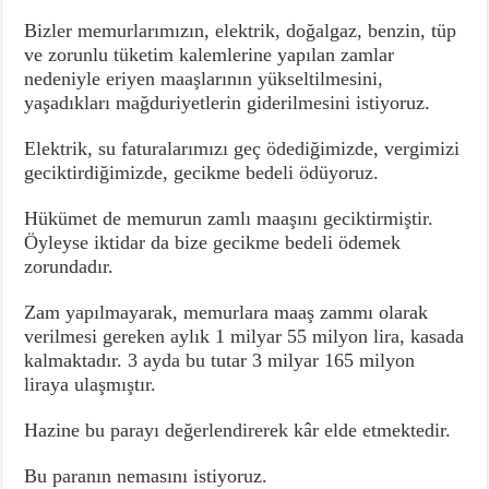
Bizler memurlarımızın, elektrik, doğalgaz, benzin, tüp
ve zorunlu tüketim kalemlerine yapılan zamlar
nedeniyle eriyen maaşlarının yükseltilmesini,
yaşadıkları mağduriyetlerin giderilmesini istiyoruz.
Elektrik, su faturalarımızı geç ödediğimizde, vergimizi
geciktirdiğimizde, gecikme bedeli ödüyoruz.
Hükümet de memurun zamlı maaşını geciktirmiştir.
Öyleyse iktidar da bize gecikme bedeli ödemek
zorundadır.
Zam yapılmayarak, memurlara maaş zammı olarak
verilmesi gereken aylık 1 milyar 55 milyon lira, kasada
kalmaktadır. 3 ayda bu tutar 3 milyar 165 milyon
liraya ulaşmıştır.
Hazine bu parayı değerlendirerek kâr elde etmektedir.
Bu paranın nemasını istiyoruz.