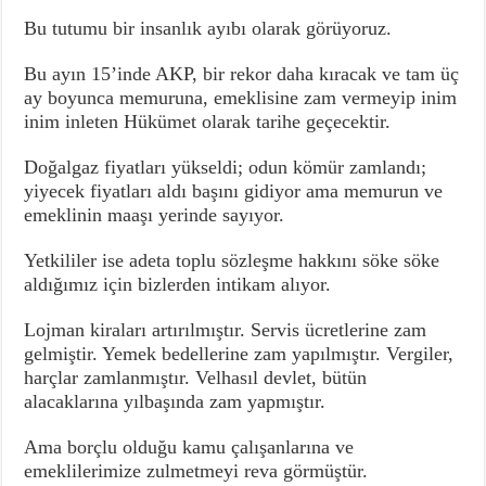
Bu tutumu bir insanlık ayıbı olarak görüyoruz.
Bu ayın 15’inde AKP, bir rekor daha kıracak ve tam üç
ay boyunca memuruna, emeklisine zam vermeyip inim
inim inleten Hükümet olarak tarihe geçecektir.
Doğalgaz fiyatları yükseldi; odun kömür zamlandı;
yiyecek fiyatları aldı başını gidiyor ama memurun ve
emeklinin maaşı yerinde sayıyor.
Yetkililer ise adeta toplu sözleşme hakkını söke söke
aldığımız için bizlerden intikam alıyor.
Lojman kiraları artırılmıştır. Servis ücretlerine zam
gelmiştir. Yemek bedellerine zam yapılmıştır. Vergiler,
harçlar zamlanmıştır. Velhasıl devlet, bütün
alacaklarına yılbaşında zam yapmıştır.
Ama borçlu olduğu kamu çalışanlarına ve
emeklilerimize zulmetmeyi reva görmüştür.