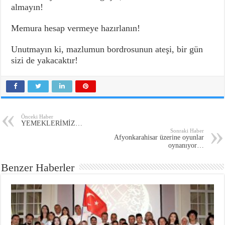
almayın!
Memura hesap vermeye hazırlanın!
Unutmayın ki, mazlumun bordrosunun ateşi, bir gün
sizi de yakacaktır!
Önceki Haber
YEMEKLERİMİZ…
Sonraki Haber
Afyonkarahisar üzerine oyunlar
oynanıyor…
Benzer Haberler