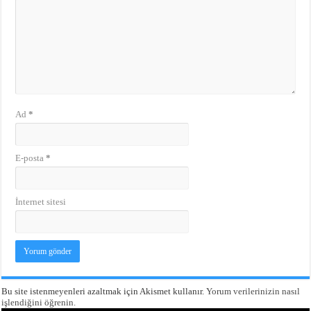
Ad
*
E-posta
*
İnternet sitesi
Bu site istenmeyenleri azaltmak için Akismet kullanır.
Yorum verilerinizin nasıl
işlendiğini öğrenin.