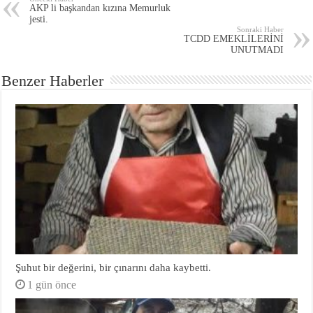
AKP li başkandan kızına Memurluk
jesti.
Sonraki Haber
TCDD EMEKLİLERİNİ
UNUTMADI
Benzer Haberler
Şuhut bir değerini, bir çınarını daha kaybetti.
1 gün önce