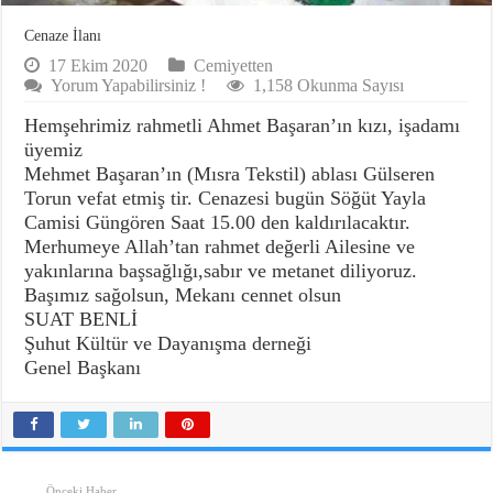
Cenaze İlanı
17 Ekim 2020
Cemiyetten
Yorum Yapabilirsiniz !
1,158 Okunma Sayısı
Hemşehrimiz rahmetli Ahmet Başaran’ın kızı, işadamı
üyemiz
Mehmet Başaran’ın (Mısra Tekstil) ablası Gülseren
Torun vefat etmiş tir. Cenazesi bugün Söğüt Yayla
Camisi Güngören Saat 15.00 den kaldırılacaktır.
Merhumeye Allah’tan rahmet değerli Ailesine ve
yakınlarına başsağlığı,sabır ve metanet diliyoruz.
Başımız sağolsun, Mekanı cennet olsun
SUAT BENLİ
Şuhut Kültür ve Dayanışma derneği
Genel Başkanı
Önceki Haber