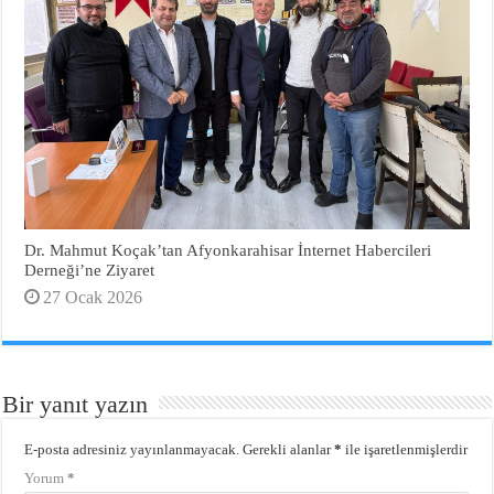
Dr. Mahmut Koçak’tan Afyonkarahisar İnternet Habercileri
Derneği’ne Ziyaret
27 Ocak 2026
Bir yanıt yazın
E-posta adresiniz yayınlanmayacak.
Gerekli alanlar
*
ile işaretlenmişlerdir
Yorum
*