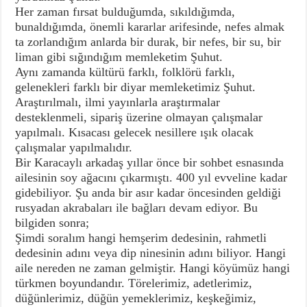
Her zaman fırsat bulduğumda, sıkıldığımda,
bunaldığımda, önemli kararlar arifesinde, nefes almak
ta zorlandığım anlarda bir durak, bir nefes, bir su, bir
liman gibi sığındığım memleketim Şuhut.
Aynı zamanda kültürü farklı, folklörü farklı,
gelenekleri farklı bir diyar memleketimiz Şuhut.
Araştırılmalı, ilmi yayınlarla araştırmalar
desteklenmeli, sipariş üzerine olmayan çalışmalar
yapılmalı. Kısacası gelecek nesillere ışık olacak
çalışmalar yapılmalıdır.
Bir Karacaylı arkadaş yıllar önce bir sohbet esnasında
ailesinin soy ağacını çıkarmıştı. 400 yıl evveline kadar
gidebiliyor. Şu anda bir asır kadar öncesinden geldiği
rusyadan akrabaları ile bağları devam ediyor. Bu
bilgiden sonra;
Şimdi soralım hangi hemşerim dedesinin, rahmetli
dedesinin adını veya dip ninesinin adını biliyor. Hangi
aile nereden ne zaman gelmiştir. Hangi köyümüz hangi
türkmen boyundandır. Törelerimiz, adetlerimiz,
düğünlerimiz, düğün yemeklerimiz, keşkeğimiz,