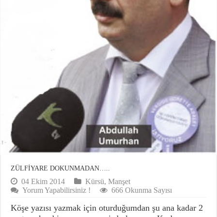
ZÜLFİYARE DOKUNMADAN…..
04 Ekim 2014
Kürsü
,
Manşet
Yorum Yapabilirsiniz !
666 Okunma Sayısı
Köşe yazısı yazmak için oturduğumdan şu ana kadar 2