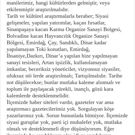
manilerimiz, hangi kültürlerden gelmiştir, veya
etkilenmiştir araştırılmalıdır.
Tarih ve kültürel araştırmalarla beraber; Siyasi
gelişmeler, yapılan yatırımlar, kaçan fırsatlar,
Sinanpaşaya kacan Karma Organize Sanayi Bolgesi,
Bolvadine kacan Hayvancılık Organize Sanayi
Bölgesi, Emirdağ, Çay, Sandıklı, Dinar kadar
yapılamayan Toki konutları, Emirdağ,
İhsaniye,Dazkırı, Dinar’a yapılan bize yapılmayan
sanayi tesisleri, Artan işsizlik, kullanılamayan
imkanlar, beceriksiz yöneticiler, vizyonsuz siyasiler,
ufuksuz stö lerde araştırılmalı; Tartışılmalıdır. Tarihe
not düşülecekse; bunlar mutlaka kaleme alınmalı ve
toplum ile paylaşacak yürekli, inançlı, gözü kara
kalemlerde desteklenmelidir.
İlçemizde haber siteleri vardır, gazeteler var ama
araştırmacı gazetecilerimiz yok. Sorgulayan köşe
yazarlarımız yok. Sorun bununlada bitmiyor. İlçemizde
siyasi guruplar yok, parti içi muhalefet yok, mutlaka
olmalı ve desteklenmeli diye düşünüyorum. Eğer