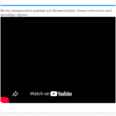
Bu site istenmeyenleri azaltmak için Akismet kullanır.
Yorum verilerinizin nasıl
işlendiğini öğrenin.