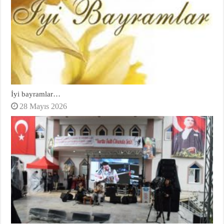
İyi bayramlar…
28 Mayıs 2026