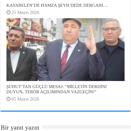
KAYABELEN’DE HAMZA ŞEYH DEDE DERGAHI…
25 Mayıs 2026
ŞUHUT’TAN GÜÇLÜ MESAJ: “MİLLETİN DERDİNİ
DUYUN, TERÖR AÇILIMINDAN VAZGEÇİN!”
05 Mayıs 2026
Bir yanıt yazın