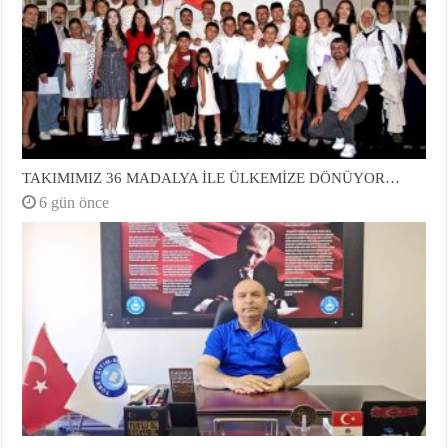
TAKIMIMIZ 36 MADALYA İLE ÜLKEMİZE DÖNÜYOR…
6 gün önce