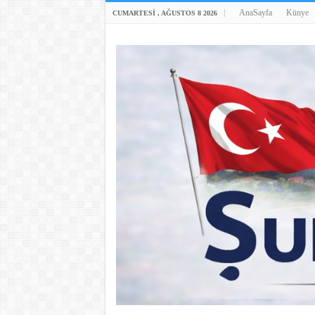
AnaSayfa
Künye
CUMARTESI , AĞUSTOS 8 2026