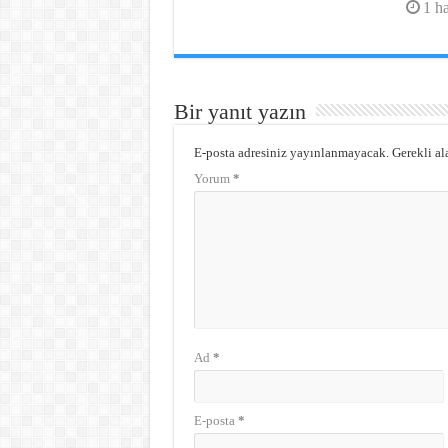
1 h
Bir yanıt yazın
E-posta adresiniz yayınlanmayacak.
Gerekli al
Yorum
*
Ad
*
E-posta
*