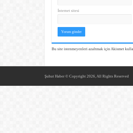
İnternet sitesi
Bu site istenmeyenleri azaltmak için Akismet kulla
Şuhut Haber © Copyright 2026, All Rights Reserved