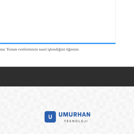
nır.
Yorum verilerinizin nasıl işlendiğini öğrenin.