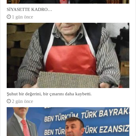
SİYASETTE KADRO…
1 gün önce
Şuhut bir değerini, bir çınarını daha kaybetti.
2 gün önce