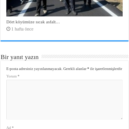
Dört köyümüze sıcak asfalt…
1 hafta önce
Bir yanıt yazın
E-posta adresiniz yayınlanmayacak.
Gerekli alanlar
*
ile işaretlenmişlerdir
Yorum
*
Ad
*