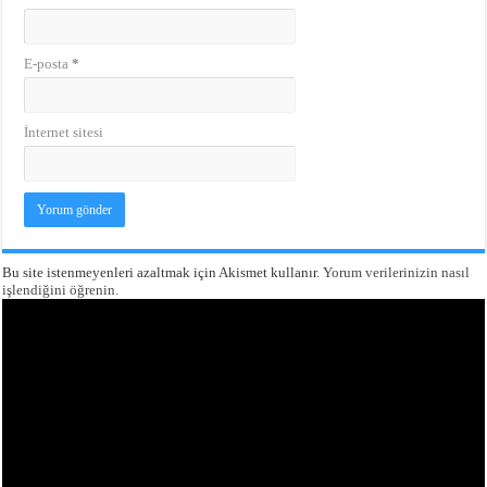
E-posta
*
İnternet sitesi
Bu site istenmeyenleri azaltmak için Akismet kullanır.
Yorum verilerinizin nasıl
işlendiğini öğrenin.