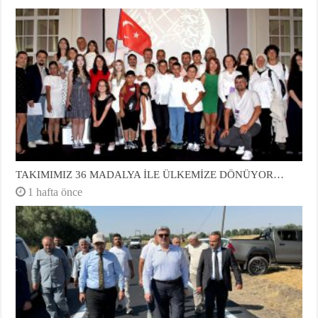
TAKIMIMIZ 36 MADALYA İLE ÜLKEMİZE DÖNÜYOR…
1 hafta önce