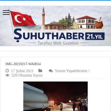
IMG-20210217-WA0014
17 Şubat 2021
Yorum Yapabilirsiniz !
529 Okunma Sayısı