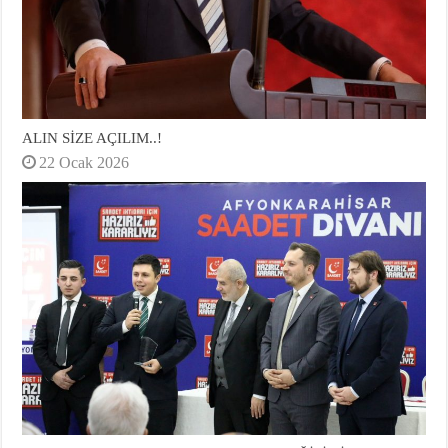
ALIN SİZE AÇILIM..!
22 Ocak 2026