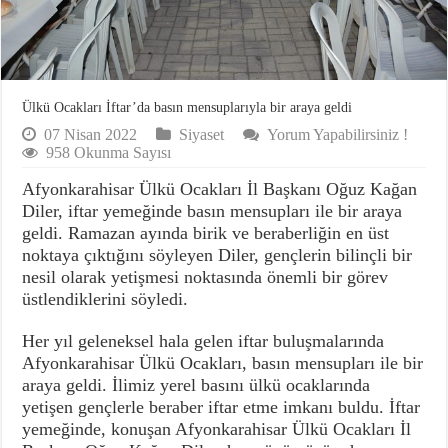
Ülkü Ocakları İftar’da basın mensuplarıyla bir araya geldi
07 Nisan 2022
Siyaset
Yorum Yapabilirsiniz !
958 Okunma Sayısı
Afyonkarahisar Ülkü Ocakları İl Başkanı Oğuz Kağan
Diler, iftar yemeğinde basın mensupları ile bir araya
geldi. Ramazan ayında birik ve beraberliğin en üst
noktaya çıktığını söyleyen Diler, gençlerin bilinçli bir
nesil olarak yetişmesi noktasında önemli bir görev
üstlendiklerini söyledi.
Her yıl geleneksel hala gelen iftar buluşmalarında
Afyonkarahisar Ülkü Ocakları, basın mensupları ile bir
araya geldi. İlimiz yerel basını ülkü ocaklarında
yetişen gençlerle beraber iftar etme imkanı buldu. İftar
yemeğinde, konuşan Afyonkarahisar Ülkü Ocakları İl