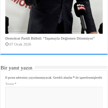
Demokrat Partili Bülbül: “Taşımayla Değirmen Dönmüyor”
07 Ocak 2026
Bir yanıt yazın
E-posta adresiniz yayınlanmayacak.
Gerekli alanlar
*
ile işaretlenmişlerdir
Yorum
*