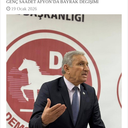
GENÇ SAADET AFYON’DA BAYRAK DEĞİŞİMİ
19 Ocak 2026