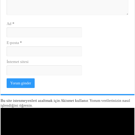
Ad
*
E-posta
*
İnternet sitesi
Bu site istenmeyenleri azaltmak için Akismet kullanır.
Yorum verilerinizin nasıl
işlendiğini öğrenin.