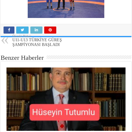
Önceki Haber
U11-U13 TÜRKİYE GÜREŞ
ŞAMPİYONASI BAŞLADI
Benzer Haberler