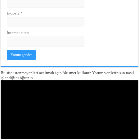
E-posta
*
İnternet sitesi
Bu site istenmeyenleri azaltmak için Akismet kullanır.
Yorum verilerinizin nasıl
işlendiğini öğrenin.