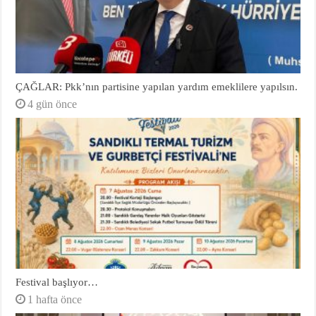
ÇAĞLAR: Pkk’nın partisine yapılan yardım emeklilere yapılsın.
4 gün önce
Festival başlıyor…
1 hafta önce