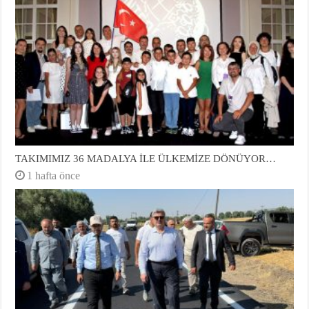
TAKIMIMIZ 36 MADALYA İLE ÜLKEMİZE DÖNÜYOR…
1 hafta önce