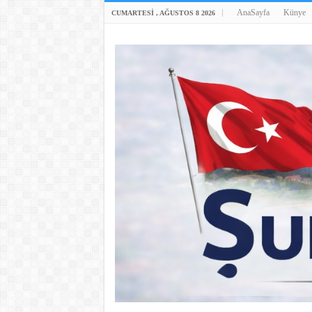
AnaSayfa
Künye
CUMARTESI , AĞUSTOS 8 2026