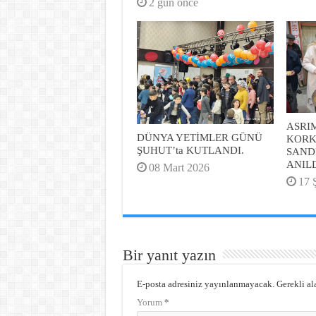
2 gün önce
ASRI
DÜNYA YETİMLER GÜNÜ
KORK
ŞUHUT’ta KUTLANDI.
SAND
ANIL
08 Mart 2026
17 
Bir yanıt yazın
E-posta adresiniz yayınlanmayacak.
Gerekli al
Yorum
*