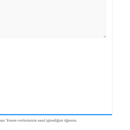
nır.
Yorum verilerinizin nasıl işlendiğini öğrenin.