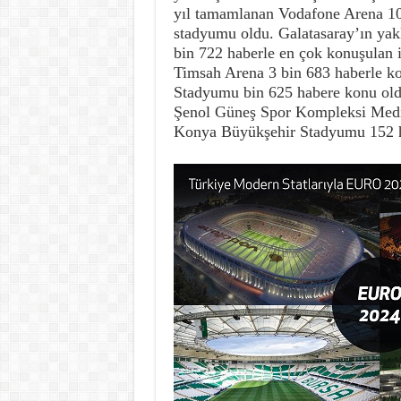
yıl tamamlanan Vodafone Arena 10
stadyumu oldu. Galatasaray’ın yakl
bin 722 haberle en çok konuşulan 
Timsah Arena 3 bin 683 haberle k
Stadyumu bin 625 habere konu oldu
Şenol Güneş Spor Kompleksi Medic
Konya Büyükşehir Stadyumu 152 h