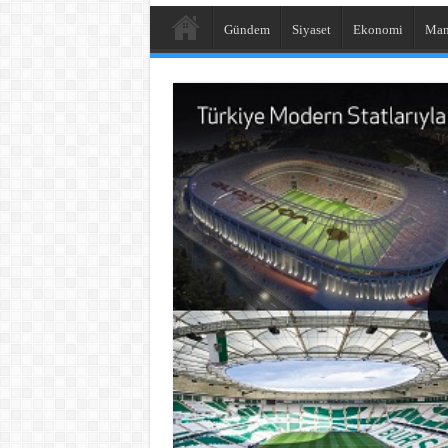
Gündem
Siyaset
Ekonomi
Man