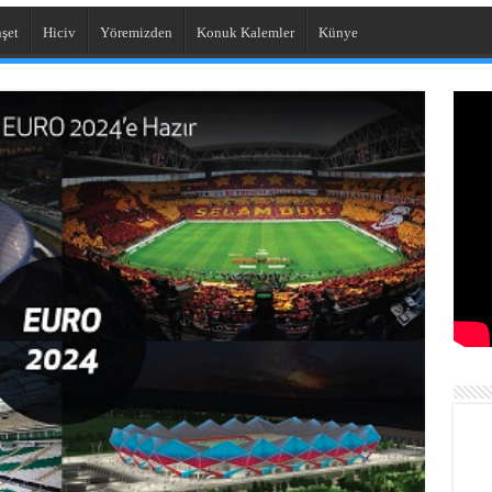
şet
Hiciv
Yöremizden
Konuk Kalemler
Künye