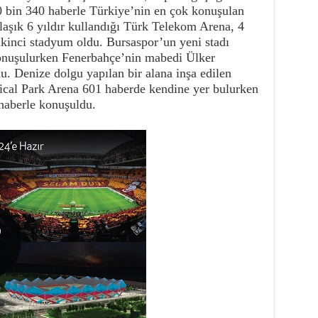
 bin 340 haberle Türkiye’nin en çok konuşulan
aşık 6 yıldır kullandığı Türk Telekom Arena, 4
ikinci stadyum oldu. Bursaspor’un yeni stadı
onuşulurken Fenerbahçe’nin mabedi Ülker
. Denize dolgu yapılan bir alana inşa edilen
al Park Arena 601 haberde kendine yer bulurken
aberle konuşuldu.