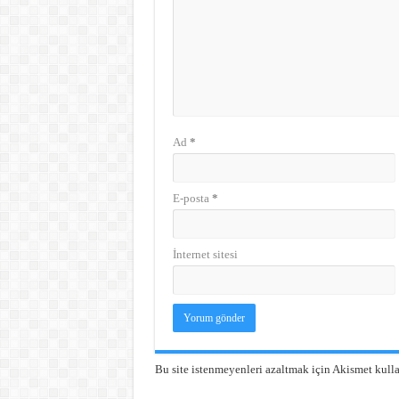
Ad
*
E-posta
*
İnternet sitesi
Bu site istenmeyenleri azaltmak için Akismet kulla