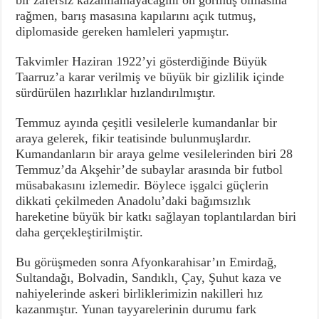
rağmen, barış masasına kapılarını açık tutmuş,
diplomaside gereken hamleleri yapmıştır.
Takvimler Haziran 1922’yi gösterdiğinde Büyük
Taarruz’a karar verilmiş ve büyük bir gizlilik içinde
sürdürülen hazırlıklar hızlandırılmıştır.
Temmuz ayında çeşitli vesilelerle kumandanlar bir
araya gelerek, fikir teatisinde bulunmuşlardır.
Kumandanların bir araya gelme vesilelerinden biri 28
Temmuz’da Akşehir’de subaylar arasında bir futbol
müsabakasını izlemedir. Böylece işgalci güçlerin
dikkati çekilmeden Anadolu’daki bağımsızlık
hareketine büyük bir katkı sağlayan toplantılardan biri
daha gerçekleştirilmiştir.
Bu görüşmeden sonra Afyonkarahisar’ın Emirdağ,
Sultandağı, Bolvadin, Sandıklı, Çay, Şuhut kaza ve
nahiyelerinde askeri birliklerimizin nakilleri hız
kazanmıştır. Yunan tayyarelerinin durumu fark