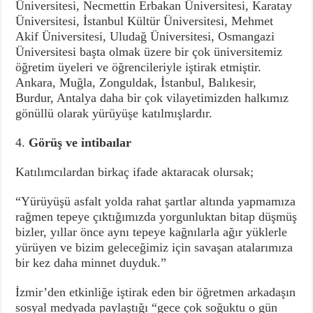
Üniversitesi, Necmettin Erbakan Üniversitesi, Karatay
Üniversitesi, İstanbul Kültür Üniversitesi, Mehmet
Akif Üniversitesi, Uludağ Üniversitesi, Osmangazi
Üniversitesi başta olmak üzere bir çok üniversitemiz
öğretim üyeleri ve öğrencileriyle iştirak etmiştir.
Ankara, Muğla, Zonguldak, İstanbul, Balıkesir,
Burdur, Antalya daha bir çok vilayetimizden halkımız
gönüllü olarak yürüyüşe katılmışlardır.
4.
Görüş ve intibaılar
Katılımcılardan birkaç ifade aktaracak olursak;
“Yürüyüşü asfalt yolda rahat şartlar altında yapmamıza
rağmen tepeye çıktığımızda yorgunluktan bitap düşmüş
bizler, yıllar önce aynı tepeye kağnılarla ağır yüklerle
yürüyen ve bizim geleceğimiz için savaşan atalarımıza
bir kez daha minnet duyduk.”
İzmir’den etkinliğe iştirak eden bir öğretmen arkadaşın
sosyal medyada paylaştığı “gece çok soğuktu o gün