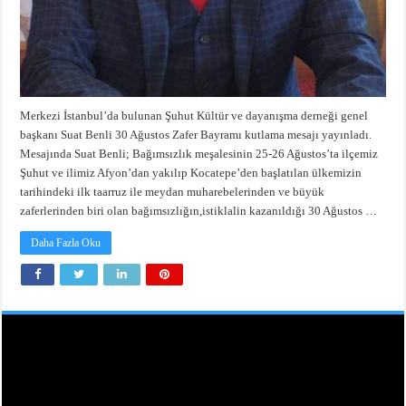
Merkezi İstanbul’da bulunan Şuhut Kültür ve dayanışma derneği genel
başkanı Suat Benli 30 Ağustos Zafer Bayramı kutlama mesajı yayınladı.
Mesajında Suat Benli; Bağımsızlık meşalesinin 25-26 Ağustos’ta ilçemiz
Şuhut ve ilimiz Afyon’dan yakılıp Kocatepe’den başlatılan ülkemizin
tarihindeki ilk taarruz ile meydan muharebelerinden ve büyük
zaferlerinden biri olan bağımsızlığın,istiklalin kazanıldığı 30 Ağustos …
Daha Fazla Oku