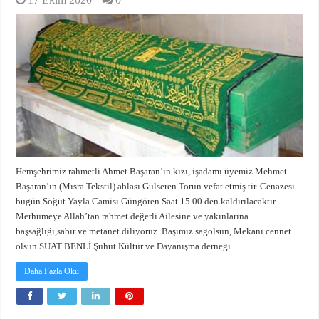
Hemşehrimiz rahmetli Ahmet Başaran’ın kızı, işadamı üyemiz Mehmet
Başaran’ın (Mısra Tekstil) ablası Gülseren Torun vefat etmiş tir. Cenazesi
bugün Söğüt Yayla Camisi Güngören Saat 15.00 den kaldırılacaktır.
Merhumeye Allah’tan rahmet değerli Ailesine ve yakınlarına
başsağlığı,sabır ve metanet diliyoruz. Başımız sağolsun, Mekanı cennet
olsun SUAT BENLİ Şuhut Kültür ve Dayanışma derneği …
Daha Fazla Oku