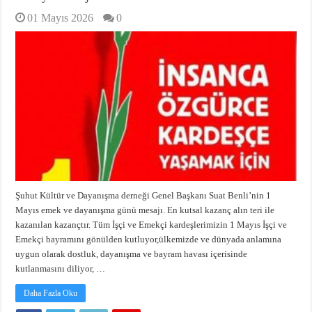
01 Mayıs 2026
0
Şuhut Kültür ve Dayanışma derneği Genel Başkanı Suat Benli’nin 1
Mayıs emek ve dayanışma günü mesajı. En kutsal kazanç alın teri ile
kazanılan kazançtır. Tüm İşçi ve Emekçi kardeşlerimizin 1 Mayıs İşçi ve
Emekçi bayramını gönülden kutluyor,ülkemizde ve dünyada anlamına
uygun olarak dostluk, dayanışma ve bayram havası içerisinde
kutlanmasını diliyor, …
Daha Fazla Oku