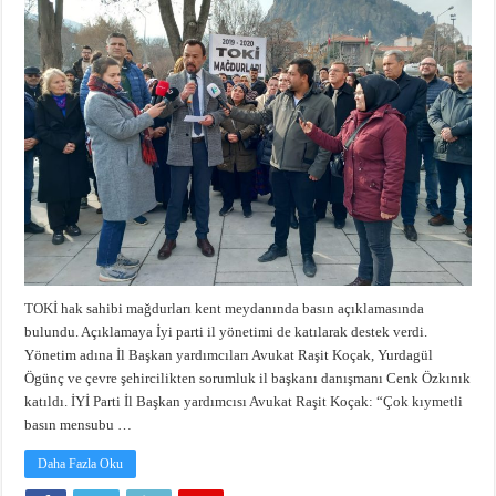
TOKİ hak sahibi mağdurları kent meydanında basın açıklamasında
bulundu. Açıklamaya İyi parti il yönetimi de katılarak destek verdi.
Yönetim adına İl Başkan yardımcıları Avukat Raşit Koçak, Yurdagül
Ögünç ve çevre şehircilikten sorumluk il başkanı danışmanı Cenk Özkınık
katıldı. İYİ Parti İl Başkan yardımcısı Avukat Raşit Koçak: “Çok kıymetli
basın mensubu …
Daha Fazla Oku