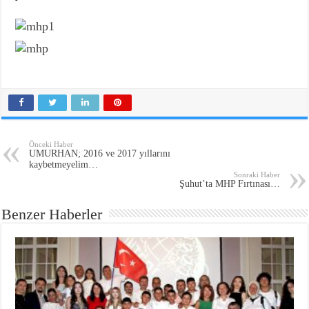
Önceki Haber
UMURHAN; 2016 ve 2017 yıllarını
kaybetmeyelim…
Sonraki Haber
Şuhut’ta MHP Fırtınası…
Benzer Haberler