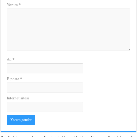
Yorum
*
Ad
*
E-posta
*
İnternet sitesi