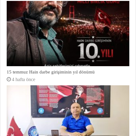
15 temmuz Hain darbe girişiminin yıl dönümü
4 hafta önce