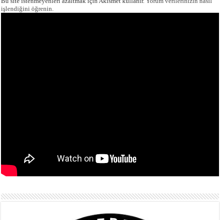
Bu site istenmeyenleri azaltmak için Akismet kullanır.
Yorum verilerinizin nasıl
işlendiğini öğrenin.