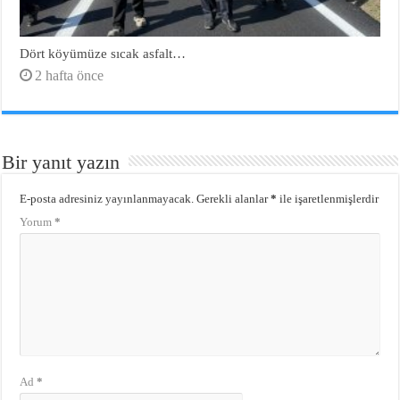
Dört köyümüze sıcak asfalt…
2 hafta önce
Bir yanıt yazın
E-posta adresiniz yayınlanmayacak.
Gerekli alanlar
*
ile işaretlenmişlerdir
Yorum
*
Ad
*