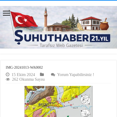
IMG-20241013-WA0002
15 Ekim 2024
Yorum Yapabilirsiniz !
262 Okunma Sayısı