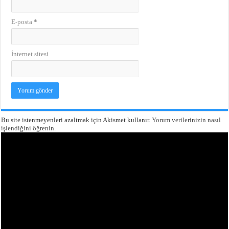
E-posta
*
İnternet sitesi
Bu site istenmeyenleri azaltmak için Akismet kullanır.
Yorum verilerinizin nasıl
işlendiğini öğrenin.