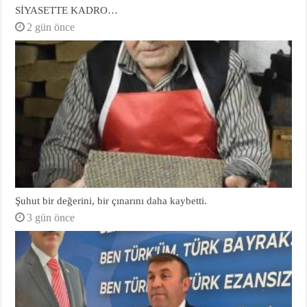
SİYASETTE KADRO…
2 gün önce
Şuhut bir değerini, bir çınarını daha kaybetti.
3 gün önce