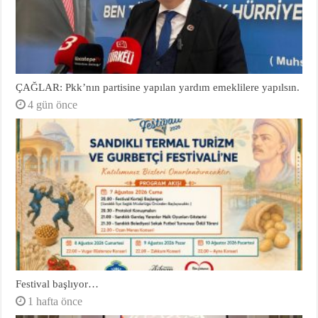
ÇAĞLAR: Pkk’nın partisine yapılan yardım emeklilere yapılsın.
4 gün önce
Festival başlıyor…
1 hafta önce