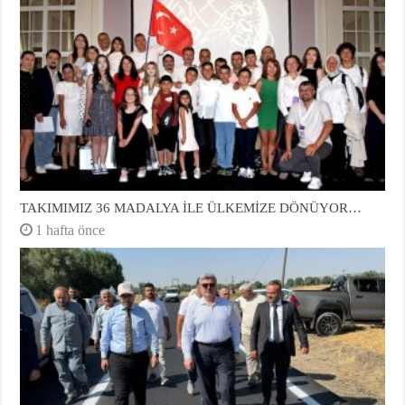
TAKIMIMIZ 36 MADALYA İLE ÜLKEMİZE DÖNÜYOR…
1 hafta önce