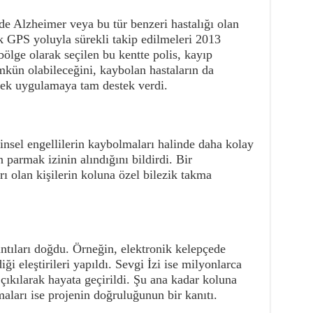
de Alzheimer veya bu tür benzeri hastalığı olan
ak GPS yoluyla sürekli takip edilmeleri 2013
ölge olarak seçilen bu kentte polis, kayıp
kün olabileceğini, kaybolan hastaların da
erek uygulamaya tam destek verdi.
nsel engellilerin kaybolmaları halinde daha kolay
 parmak izinin alındığını bildirdi. Bir
rı olan kişilerin koluna özel bilezik takma
ıntıları doğdu. Örneğin, elektronik kelepçede
i eleştirileri yapıldı. Sevgi İzi ise milyonlarca
çıkılarak hayata geçirildi. Şu ana kadar koluna
aları ise projenin doğruluğunun bir kanıtı.