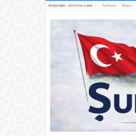
AnaSayfa
Künye
PERŞEMBE , AĞUSTOS 6 2026