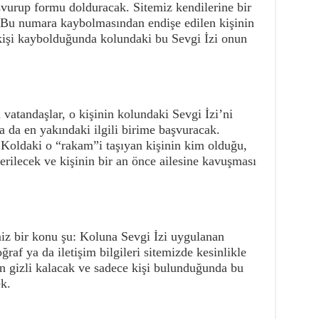
aşvurup formu dolduracak. Sitemiz kendilerine bir
 Bu numara kaybolmasından endişe edilen kişinin
 kişi kaybolduğunda kolundaki bu Sevgi İzi onun
n vatandaşlar, o kişinin kolundaki Sevgi İzi’ni
 da en yakındaki ilgili birime başvuracak.
 Koldaki o “rakam”i taşıyan kişinin kim olduğu,
 verilecek ve kişinin bir an önce ailesine kavuşması
iz bir konu şu: Koluna Sevgi İzi uygulanan
toğraf ya da iletişim bilgileri sitemizde kesinlikle
 gizli kalacak ve sadece kişi bulunduğunda bu
ek.