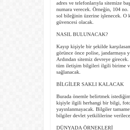
adres ve telefonlarıyla sitemize b
numara verecek. Örneğin, 104 no.
sol bileğinin üzerine işlenecek. O
güvencesi olacak.
NASIL BULUNACAK?
Kayıp kişiyle bir şekilde karşılasa
görünce önce polise, jandarmaya ya
Ardından sitemiz devreye girecek.
tüm iletişim bilgileri ilgili birime
sağlanacak.
BİLGİLER SAKLI KALACAK
Burada önemle belirtmek istediğim
kişiyle ilgili herhangi bir bilgi, fo
yayınlanmayacak. Bilgiler tamamen
bilgiler devlet yetkililerine verilec
DÜNYADA ÖRNEKLERİ