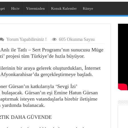
şet
Hiciv
Yöremizden
Konuk Kalemler
Künye
Yorum Yapabilirsiniz !
605 Okunma Sayısı
nlı ile Tatlı – Sert Programı’nın sunucusu Müge
zi’ projesi tüm Türkiye’de hızla büyüyor.
lerinin bir araya gelerek oluşturdukları, İnternet
i Afyonkarahisar’da gerçekleştirmeye başladı.
er Gürsan’ın katkılarıyla ‘Sevgi İzi’
a bulaşacak. Gürsan’ın eşi Emine Hatun Gürsan
aptırmak isteyen vatandaşlarla birebir iletişime
da yardımda bulanacak.
ARTIK DAHA GÜVENDE