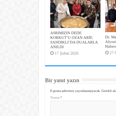
ASRIMIZIN DEDE
Dr. M
KORKUT’U OZAN ARİF,
Afyonk
SANDIKLI’DA DUALARLA
Haberc
ANILDI
27 
17 Şubat 2026
Bir yanıt yazın
E-posta adresiniz yayınlanmayacak.
Gerekli al
Yorum
*