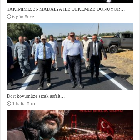
TAKIMIMIZ 36 MADALYA İLE ÜLKEMİZE DÖNÜYOR…
6 gün önce
Dört köyümüze sıcak asfalt…
1 hafta önce