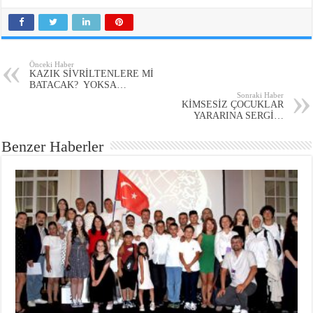
Önceki Haber
KAZIK SİVRİLTENLERE Mİ
BATACAK? YOKSA…
Sonraki Haber
KİMSESİZ ÇOCUKLAR
YARARINA SERGİ…
Benzer Haberler