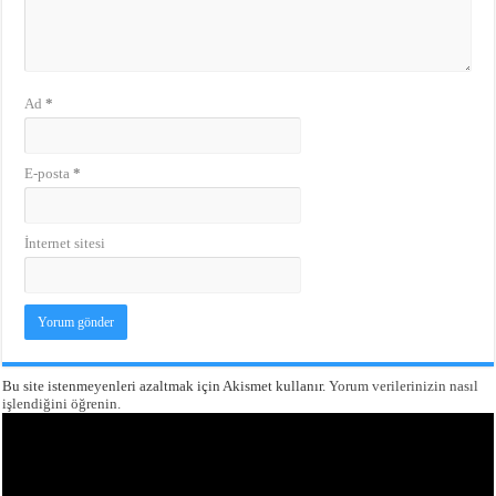
Ad
*
E-posta
*
İnternet sitesi
Bu site istenmeyenleri azaltmak için Akismet kullanır.
Yorum verilerinizin nasıl
işlendiğini öğrenin.