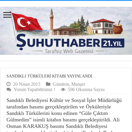
SANDIKLI TÜRKÜLERİ KİTABI YAYINLANDI…
20 Nisan 2015
Gündem
,
Manşet
Yorum Yapabilirsiniz !
596 Okunma Sayısı
Sandıklı Belediyesi Kültür ve Sosyal İşler Müdürlüğü
tarafından basımı gerçekleştirilen ve Öyküleriyle
Sandıklı Türkülerini konu edinen “Güle Çıktım
Gülmedim” isimli kitabın basımı gerçekleştirildi. Ali
Osman KARAKUŞ basımı Sandıklı Belediyesi