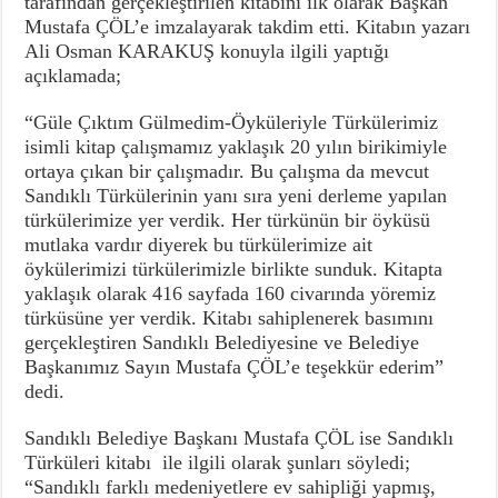
tarafından gerçekleştirilen kitabını ilk olarak Başkan
Mustafa ÇÖL’e imzalayarak takdim etti. Kitabın yazarı
Ali Osman KARAKUŞ konuyla ilgili yaptığı
açıklamada;
“Güle Çıktım Gülmedim-Öyküleriyle Türkülerimiz
isimli kitap çalışmamız yaklaşık 20 yılın birikimiyle
ortaya çıkan bir çalışmadır. Bu çalışma da mevcut
Sandıklı Türkülerinin yanı sıra yeni derleme yapılan
türkülerimize yer verdik. Her türkünün bir öyküsü
mutlaka vardır diyerek bu türkülerimize ait
öykülerimizi türkülerimizle birlikte sunduk. Kitapta
yaklaşık olarak 416 sayfada 160 civarında yöremiz
türküsüne yer verdik. Kitabı sahiplenerek basımını
gerçekleştiren Sandıklı Belediyesine ve Belediye
Başkanımız Sayın Mustafa ÇÖL’e teşekkür ederim”
dedi.
Sandıklı Belediye Başkanı Mustafa ÇÖL ise Sandıklı
Türküleri kitabı ile ilgili olarak şunları söyledi;
“Sandıklı farklı medeniyetlere ev sahipliği yapmış,