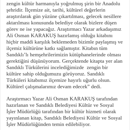
zengin kültür harmanıyla yoğrulmuş şirin bir Anadolu
şehridir. İlçemize ait, tarihi, kültürel değerlerin
araştırılarak gün yüzüne çıkartılması, gelecek nesillere
aktarılması konusunda belediye olarak bizlere düşen
görev ne ise yapacağız. Araştırmacı Yazar arkadaşımız
Ali Osman KARAKUŞ hazırlamış olduğu kitabını
hiçbir maddi karşılık beklemeden bizimle paylaşmış ve
ilçemiz kültürüne katkı sağlamıştır. Kitabın tüm
Sandıklı’lı hemşehrilerimizin kütüphanelerinde olması
gerektiğini düşünüyorum. Gerçektende kitapta yer alan
Sandıklı Türkülerini incelediğimizde zengin bir
kültüre sahip olduğumuzu görüyoruz. Sandıklı
Türküleri kitabımız ilçemize hayırlı uğurlu olsun.
Kültürel çalışmalarımız devam edecek” dedi.
Araştırmacı Yazar Ali Osman KARAKUŞ tarafından
hazırlanan ve Sandıklı Belediyesi Kültür ve Sosyal
İşler Müdürlüğü tarafından bir kültür hizmeti olarak
yayınlanan kitap, Sandıklı Belediyesi Kültür ve Sosyal
İşler Müdürlüğünden temin edilebiliyor.