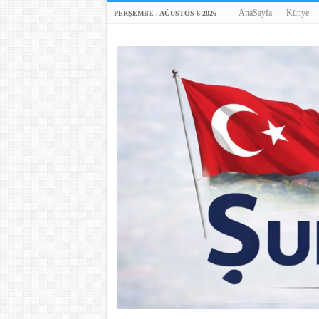
AnaSayfa
Künye
PERŞEMBE , AĞUSTOS 6 2026