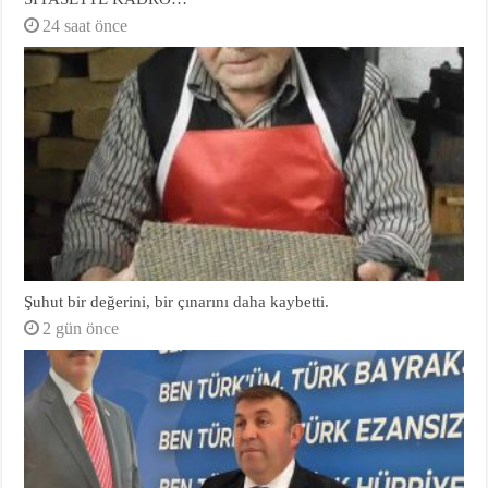
24 saat önce
Şuhut bir değerini, bir çınarını daha kaybetti.
2 gün önce