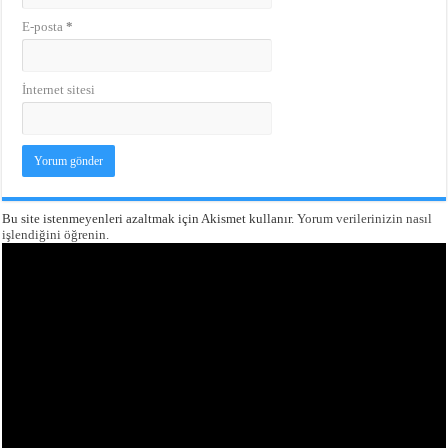
E-posta
*
İnternet sitesi
Bu site istenmeyenleri azaltmak için Akismet kullanır.
Yorum verilerinizin nasıl
işlendiğini öğrenin.