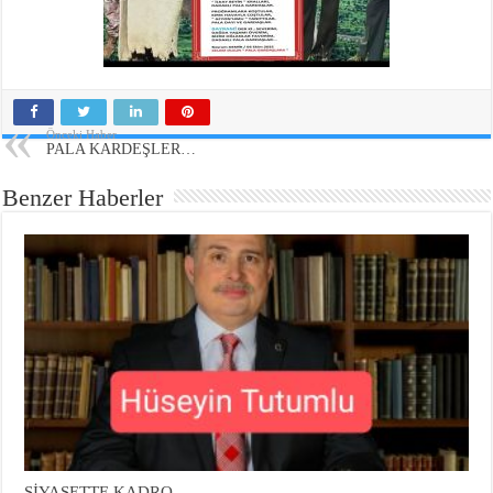
Önceki Haber
PALA KARDEŞLER…
Benzer Haberler
SİYASETTE KADRO…