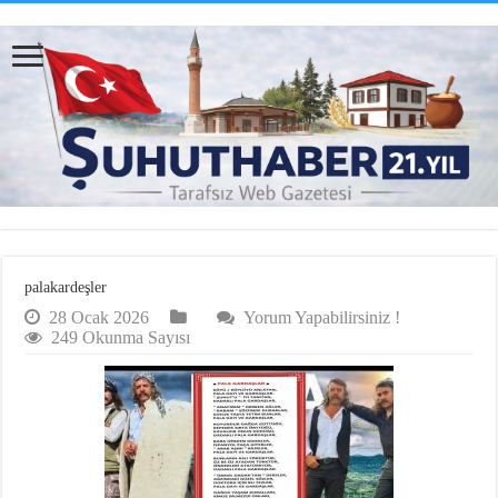
palakardeşler
28 Ocak 2026
Yorum Yapabilirsiniz !
249 Okunma Sayısı