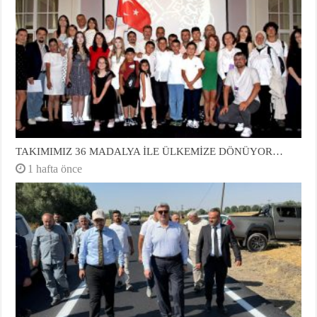
TAKIMIMIZ 36 MADALYA İLE ÜLKEMİZE DÖNÜYOR…
1 hafta önce