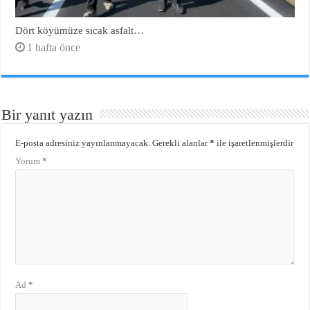
Dört köyümüze sıcak asfalt…
1 hafta önce
Bir yanıt yazın
E-posta adresiniz yayınlanmayacak.
Gerekli alanlar
*
ile işaretlenmişlerdir
Yorum
*
Ad
*